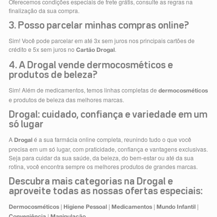
Oferecemos condições especiais de frete grátis, consulte as regras na
finalização da sua compra.
3. Posso parcelar minhas compras online?
Sim! Você pode parcelar em até 3x sem juros nos principais cartões de
crédito e 5x sem juros no
.
Cartão Drogal
4. A Drogal vende dermocosméticos e
produtos de beleza?
Sim! Além de medicamentos, temos linhas completas de
dermocosméticos
e produtos de beleza das melhores marcas.
Drogal: cuidado, confiança e variedade em um
só lugar
A
é a sua farmácia online completa, reunindo tudo o que você
Drogal
precisa em um só lugar, com praticidade, confiança e vantagens exclusivas.
Seja para cuidar da sua saúde, da beleza, do bem-estar ou até da sua
rotina, você encontra sempre os melhores produtos de grandes marcas.
Descubra mais categorias na Drogal e
aproveite todas as nossas ofertas especiais:
|
|
|
|
Dermocosméticos
Higiene Pessoal
Medicamentos
Mundo Infantil
|
Conveniência
Manipulação