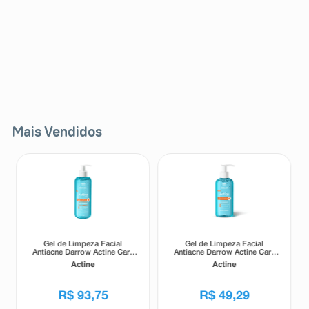
Mais Vendidos
Gel de Limpeza Facial
Gel de Limpeza Facial
Antiacne Darrow Actine Care
Antiacne Darrow Actine Care
Alta Tolerância 400g
Alta Tolerância 140g
Actine
Actine
R$
93
,
75
R$
49
,
29