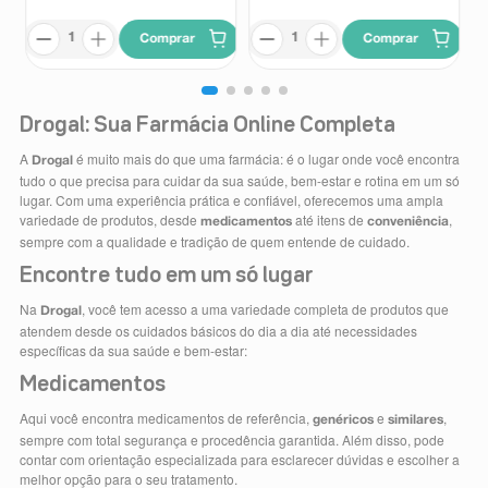
Comprar
Comprar
Drogal: Sua Farmácia Online Completa
A
é muito mais do que uma farmácia: é o lugar onde você encontra
Drogal
tudo o que precisa para cuidar da sua saúde, bem-estar e rotina em um só
lugar. Com uma experiência prática e confiável, oferecemos uma ampla
variedade de produtos, desde
até itens de
,
medicamentos
conveniência
sempre com a qualidade e tradição de quem entende de cuidado.
Encontre tudo em um só lugar
Na
, você tem acesso a uma variedade completa de produtos que
Drogal
atendem desde os cuidados básicos do dia a dia até necessidades
específicas da sua saúde e bem-estar:
Medicamentos
Aqui você encontra medicamentos de referência,
e
,
genéricos
similares
sempre com total segurança e procedência garantida. Além disso, pode
contar com orientação especializada para esclarecer dúvidas e escolher a
melhor opção para o seu tratamento.