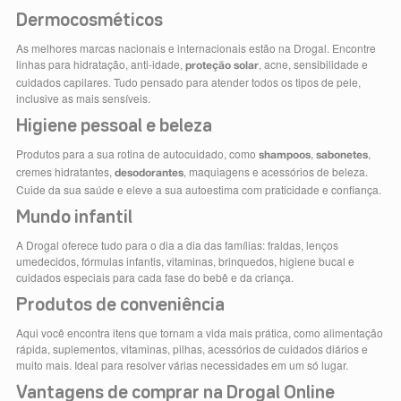
Dermocosméticos
As melhores marcas nacionais e internacionais estão na Drogal. Encontre
linhas para hidratação, anti-idade,
, acne, sensibilidade e
proteção solar
cuidados capilares. Tudo pensado para atender todos os tipos de pele,
inclusive as mais sensíveis.
Higiene pessoal e beleza
Produtos para a sua rotina de autocuidado, como
,
,
shampoos
sabonetes
cremes hidratantes,
, maquiagens e acessórios de beleza.
desodorantes
Cuide da sua saúde e eleve a sua autoestima com praticidade e confiança.
Mundo infantil
A Drogal oferece tudo para o dia a dia das famílias: fraldas, lenços
umedecidos, fórmulas infantis, vitaminas, brinquedos, higiene bucal e
cuidados especiais para cada fase do bebê e da criança.
Produtos de conveniência
Aqui você encontra itens que tornam a vida mais prática, como alimentação
rápida, suplementos, vitaminas, pilhas, acessórios de cuidados diários e
muito mais. Ideal para resolver várias necessidades em um só lugar.
Vantagens de comprar na Drogal Online