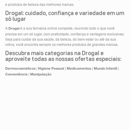
e produtos de beleza das melhores marcas.
Drogal: cuidado, confiança e variedade em um
só lugar
A
é a sua farmácia online completa, reunindo tudo o que você
Drogal
precisa em um só lugar, com praticidade, confiança e vantagens exclusivas.
Seja para cuidar da sua saúde, da beleza, do bem-estar ou até da sua
rotina, você encontra sempre os melhores produtos de grandes marcas.
Descubra mais categorias na Drogal e
aproveite todas as nossas ofertas especiais:
|
|
|
|
Dermocosméticos
Higiene Pessoal
Medicamentos
Mundo Infantil
|
Conveniência
Manipulação