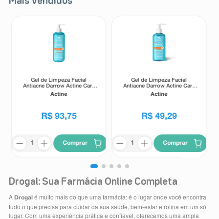
Mais Vendidos
Gel de Limpeza Facial
Gel de Limpeza Facial
Antiacne Darrow Actine Care
Antiacne Darrow Actine Care
Alta Tolerância 400g
Alta Tolerância 140g
Actine
Actine
R$
93
,
75
R$
49
,
29
Comprar
Comprar
Drogal: Sua Farmácia Online Completa
A
é muito mais do que uma farmácia: é o lugar onde você encontra
Drogal
tudo o que precisa para cuidar da sua saúde, bem-estar e rotina em um só
lugar. Com uma experiência prática e confiável, oferecemos uma ampla