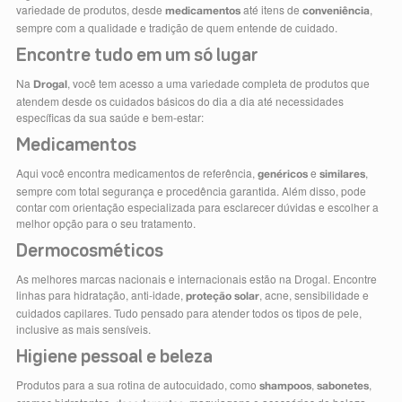
variedade de produtos, desde
até itens de
,
medicamentos
conveniência
sempre com a qualidade e tradição de quem entende de cuidado.
Encontre tudo em um só lugar
Na
, você tem acesso a uma variedade completa de produtos que
Drogal
atendem desde os cuidados básicos do dia a dia até necessidades
específicas da sua saúde e bem-estar:
Medicamentos
Aqui você encontra medicamentos de referência,
e
,
genéricos
similares
sempre com total segurança e procedência garantida. Além disso, pode
contar com orientação especializada para esclarecer dúvidas e escolher a
melhor opção para o seu tratamento.
Dermocosméticos
As melhores marcas nacionais e internacionais estão na Drogal. Encontre
linhas para hidratação, anti-idade,
, acne, sensibilidade e
proteção solar
cuidados capilares. Tudo pensado para atender todos os tipos de pele,
inclusive as mais sensíveis.
Higiene pessoal e beleza
Produtos para a sua rotina de autocuidado, como
,
,
shampoos
sabonetes