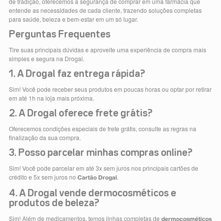
de tradição, oferecemos a segurança de comprar em uma farmácia que
entende as necessidades de cada cliente, trazendo soluções completas
para saúde, beleza e bem-estar em um só lugar.
Perguntas Frequentes
Tire suas principais dúvidas e aproveite uma experiência de compra mais
simples e segura na Drogal.
1. A Drogal faz entrega rápida?
Sim! Você pode receber seus produtos em poucas horas ou optar por retirar
em até 1h na loja mais próxima.
2. A Drogal oferece frete grátis?
Oferecemos condições especiais de frete grátis, consulte as regras na
finalização da sua compra.
3. Posso parcelar minhas compras online?
Sim! Você pode parcelar em até 3x sem juros nos principais cartões de
crédito e 5x sem juros no
.
Cartão Drogal
4. A Drogal vende dermocosméticos e
produtos de beleza?
Sim! Além de medicamentos, temos linhas completas de
dermocosméticos