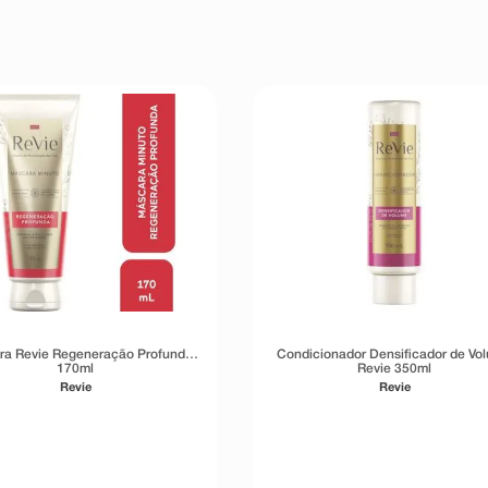
a Revie Regeneração Profunda
Condicionador Densificador de Vo
170ml
Revie 350ml
Revie
Revie