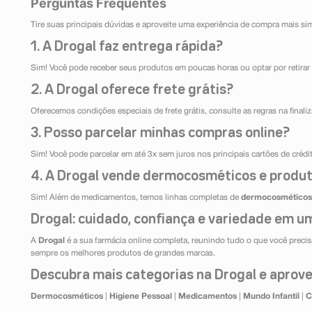
Perguntas Frequentes
Tire suas principais dúvidas e aproveite uma experiência de compra mais si
1. A Drogal faz entrega rápida?
Sim! Você pode receber seus produtos em poucas horas ou optar por retirar 
2. A Drogal oferece frete grátis?
Oferecemos condições especiais de frete grátis, consulte as regras na final
3. Posso parcelar minhas compras online?
Sim! Você pode parcelar em até 3x sem juros nos principais cartões de créd
4. A Drogal vende dermocosméticos e produt
Sim! Além de medicamentos, temos linhas completas de
dermocosméticos
Drogal: cuidado, confiança e variedade em um
A
Drogal
é a sua farmácia online completa, reunindo tudo o que você precisa
sempre os melhores produtos de grandes marcas.
Descubra mais categorias na Drogal e aprovei
Dermocosméticos
|
Higiene Pessoal
|
Medicamentos
|
Mundo Infantil
|
C