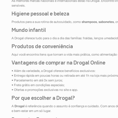
As melhores marcas nacionais e internacionais estão na Drogal. Encontre lin
sensíveis.
Higiene pessoal e beleza
Produtos para a sua rotina de autocuidado, como
shampoos
,
sabonetes
, 
Mundo infantil
A Drogal oferece tudo para o dia a dia das famílias: fraldas, lenços umedeci
Produtos de conveniência
Aqui você encontra itens que tornam a vida mais prática, como alimentação r
Vantagens de comprar na Drogal Online
• Além da variedade, a Drogal oferece benefícios exclusivos:
• Entrega rápida em poucas horas ou retirada em até 1h na loja mais próxim
• Parcelamento em até 3x sem juros;
• Frete grátis em condições especiais;
• Ofertas e promoções exclusivas no site e app.
Por que escolher a Drogal?
A
Drogal
é referência quando o assunto é confiança e cuidado. Com anos d
e bem-estar em um só lugar.