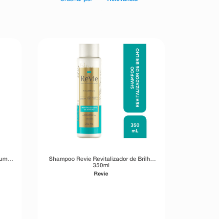
lume
Shampoo Revie Revitalizador de Brilho
350ml
Revie