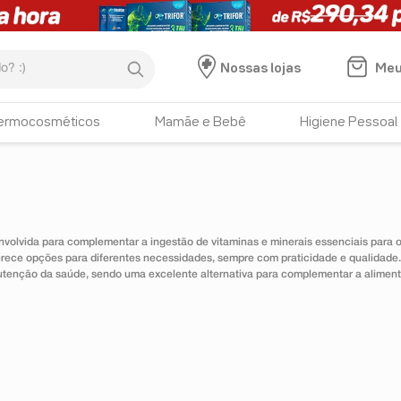
:)
Meu
Nossas lojas
ermocosméticos
Mamãe e Bebê
Higiene Pessoal
nvolvida para complementar a ingestão de vitaminas e minerais essenciais para
erece opções para diferentes necessidades, sempre com praticidade e qualidad
utenção da saúde, sendo uma excelente alternativa para complementar a alimen