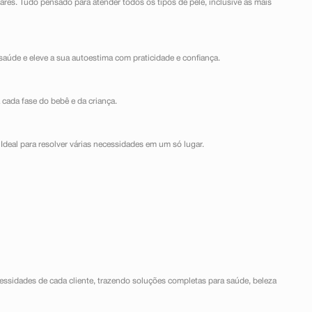
lares. Tudo pensado para atender todos os tipos de pele, inclusive as mais
saúde e eleve a sua autoestima com praticidade e confiança.
 cada fase do bebê e da criança.
Ideal para resolver várias necessidades em um só lugar.
ssidades de cada cliente, trazendo soluções completas para saúde, beleza