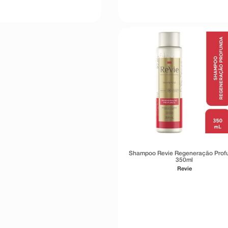
Shampoo Revie Regeneração Prof
350ml
Revie