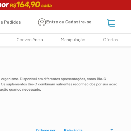
Entre ou Cadastre-se
s Pedidos
Conveniência
Manipulação
Ofertas
 o organismo. Disponível em diferentes apresentações, como
Bio-C
e. Os suplementos Bio-C combinam nutrientes reconhecidos por sua ação
tação quando necessário.
Relevância