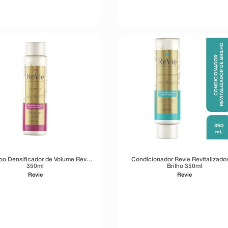
o Densificador de Volume Revie
Condicionador Revie Revitalizado
350ml
Brilho 350ml
Revie
Revie