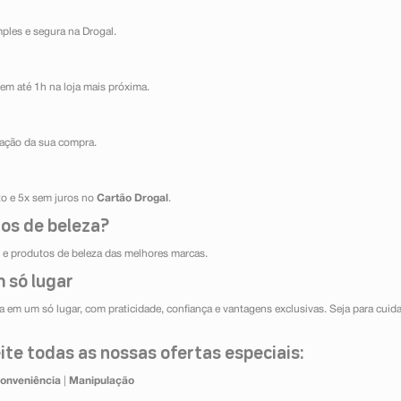
mples e segura na Drogal.
em até 1h na loja mais próxima.
ização da sua compra.
ito e 5x sem juros no
Cartão Drogal
.
os de beleza?
e produtos de beleza das melhores marcas.
 só lugar
 em um só lugar, com praticidade, confiança e vantagens exclusivas. Seja para cuida
te todas as nossas ofertas especiais:
onveniência
|
Manipulação