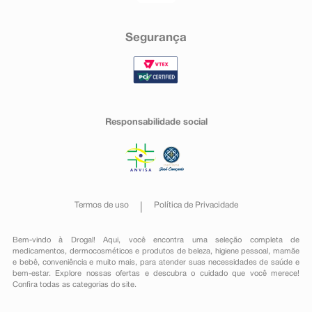
Segurança
Responsabilidade social
Termos de uso
Política de Privacidade
Bem-vindo à Drogal! Aqui, você encontra uma seleção completa de
medicamentos
,
dermocosméticos e produtos de beleza
,
higiene pessoal
,
mamãe
e bebê
,
conveniência
e muito mais, para atender suas necessidades de saúde e
bem-estar. Explore nossas ofertas e descubra o cuidado que você merece!
Confira todas as categorias do site.