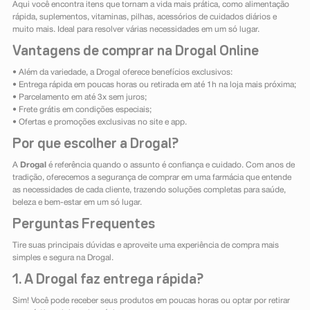
Aqui você encontra itens que tornam a vida mais prática, como alimentação
rápida, suplementos, vitaminas, pilhas, acessórios de cuidados diários e
muito mais. Ideal para resolver várias necessidades em um só lugar.
Vantagens de comprar na Drogal Online
• Além da variedade, a Drogal oferece benefícios exclusivos:
• Entrega rápida em poucas horas ou retirada em até 1h na loja mais próxima;
• Parcelamento em até 3x sem juros;
• Frete grátis em condições especiais;
• Ofertas e promoções exclusivas no site e app.
Por que escolher a Drogal?
A
Drogal
é referência quando o assunto é confiança e cuidado. Com anos de
tradição, oferecemos a segurança de comprar em uma farmácia que entende
as necessidades de cada cliente, trazendo soluções completas para saúde,
beleza e bem-estar em um só lugar.
Perguntas Frequentes
Tire suas principais dúvidas e aproveite uma experiência de compra mais
simples e segura na Drogal.
1. A Drogal faz entrega rápida?
Sim! Você pode receber seus produtos em poucas horas ou optar por retirar