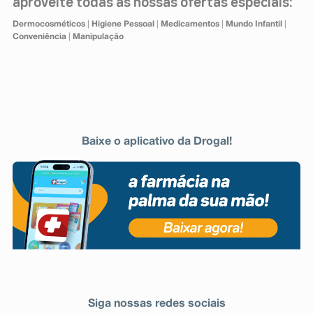
aproveite todas as nossas ofertas especiais:
Dermocosméticos
|
Higiene Pessoal
|
Medicamentos
|
Mundo Infantil
|
Conveniência
|
Manipulação
Baixe o aplicativo da Drogal!
Siga nossas redes sociais