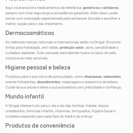
Aqui você encontra medicamentos de referência,
genéricos
e
similares
,
sempre com total segurança e procedência garantida. Além disso, pode
contar com orientação especializada para esclarecer dúvidas e escolher a
melhor opção para o seu tratamento.
Dermocosméticos
As melhores marcas nacionais e internacionais estão na Drogal. Encontre
linhas para hidratação, anti-idade,
proteção solar
, acne, sensibilidade e
cuidados capilares. Tudo pensado para atender todos os tipos de pele,
inclusive as mais sensíveis.
Higiene pessoal e beleza
Produtos para a sua rotina de autocuidado, como
shampoos
,
sabonetes
,
cremes hidratantes,
desodorantes
, maquiagens e acessórios de beleza.
Cuide da sua saúde e eleve a sua autoestima com praticidade e confiança.
Mundo infantil
A Drogal oferece tudo para o dia a dia das famílias: fraldas, lenços
umedecidos, fórmulas infantis, vitaminas, brinquedos, higiene bucal e
cuidados especiais para cada fase do bebê e da criança.
Produtos de conveniência