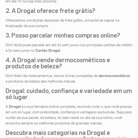
em até 1h na loja mais próxima.
2. A Drogal oferece frete grátis?
Oferecemos condições especiais de frete grátis, consulte as regras na
finalização da sua compra.
3. Posso parcelar minhas compras online?
Sim! Você pode parcelar em até 3x sem juros nos principais cartões de crédito
e 5x sem juros no
Cartão Drogal
.
4. A Drogal vende dermocosméticos e
produtos de beleza?
Sim! Além de medicamentos, temos linhas completas de
dermocosméticos
e produtos de beleza das melhores marcas.
Drogal: cuidado, confiança e variedade em um
só lugar
A
Drogal
é a sua farmácia online completa, reunindo tudo o que você precisa
em um só lugar, com praticidade, confiança e vantagens exclusivas. Seja para
cuidar da sua saúde, da beleza, do bem-estar ou até da sua rotina, você
encontra sempre os melhores produtos de grandes marcas.
Descubra mais categorias na Drogal e