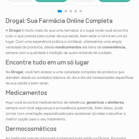
Drogal: Sua Farmácia Online Completa
A
Drogal
é muito mais do que uma farmácia: é o lugar onde você encontra
tudo o que precisa para cuidar da sua saúde, bem-estar e rotina em um só
lugar. Com uma experiência prática e confiável, oferecemos uma ampla
variedade de produtos, desde
medicamentos
até itens de
conveniência
,
sempre com a qualidade e tradição de quem entende de cuidado.
Encontre tudo em um só lugar
Na
Drogal
, você tem acesso a uma variedade completa de produtos que
atendem desde os cuidados básicos do dia a dia até necessidades específicas
da sua saúde e bem-estar:
Medicamentos
Aqui você encontra medicamentos de referência,
genéricos
e
similares
,
sempre com total segurança e procedência garantida. Além disso, pode
contar com orientação especializada para esclarecer dúvidas e escolher a
melhor opção para o seu tratamento.
Dermocosméticos
As melhores marcas nacionais e internacionais estão na Drogal. Encontre