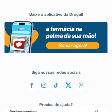
Baixe o aplicativo da Drogal!
Siga nossas redes sociais
Precisa de ajuda?
Atendimento ao cliente