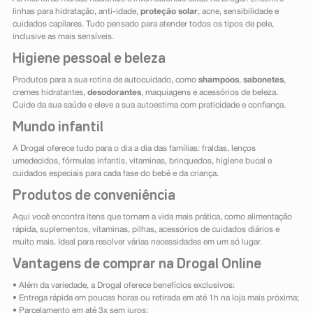
linhas para hidratação, anti-idade,
proteção solar
, acne, sensibilidade e
cuidados capilares. Tudo pensado para atender todos os tipos de pele,
inclusive as mais sensíveis.
Higiene pessoal e beleza
Produtos para a sua rotina de autocuidado, como
shampoos
,
sabonetes
,
cremes hidratantes,
desodorantes
, maquiagens e acessórios de beleza.
Cuide da sua saúde e eleve a sua autoestima com praticidade e confiança.
Mundo infantil
A Drogal oferece tudo para o dia a dia das famílias: fraldas, lenços
umedecidos, fórmulas infantis, vitaminas, brinquedos, higiene bucal e
cuidados especiais para cada fase do bebê e da criança.
Produtos de conveniência
Aqui você encontra itens que tornam a vida mais prática, como alimentação
rápida, suplementos, vitaminas, pilhas, acessórios de cuidados diários e
muito mais. Ideal para resolver várias necessidades em um só lugar.
Vantagens de comprar na Drogal Online
• Além da variedade, a Drogal oferece benefícios exclusivos:
• Entrega rápida em poucas horas ou retirada em até 1h na loja mais próxima;
• Parcelamento em até 3x sem juros;