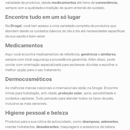
variedade de produtos, desde
medicamentos
até itens de
conveniência
,
sempre com a qualidade e tradição de quem entende de cuidado.
Encontre tudo em um só lugar
Na
Drogal
, você tem acesso a uma variedade completa de produtos que
atendem desde os cuidados básicos do dia a dia até necessidades específicas
da sua saúde e bem-estar:
Medicamentos
Aqui você encontra medicamentos de referência,
genéricos
e
similares
,
sempre com total segurança e procedência garantida. Além disso, pode
contar com orientação especializada para esclarecer dúvidas e escolher a
melhor opção para o seu tratamento.
Dermocosméticos
As melhores marcas nacionais e internacionais estão na Drogal. Encontre
linhas para hidratação, anti-idade,
proteção solar
, acne, sensibilidade e
cuidados capilares. Tudo pensado para atender todos os tipos de pele,
inclusive as mais sensíveis.
Higiene pessoal e beleza
Produtos para a sua rotina de autocuidado, como
shampoos
,
sabonetes
,
cremes hidratantes,
desodorantes
, maquiagens e acessórios de beleza.