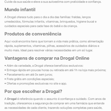
Cuide da sua saúde e eleve a sua autoestima com praticidade e confiança.
Mundo infantil
A Drogal oferece tudo para o dia a dia das famílias: fraldas, lenços
umedecidos, fórmulas infantis, vitaminas, brinquedos, higiene bucal e
cuidados especiais para cada fase do bebê e da criança.
Produtos de conveniência
Aqui você encontra itens que tornam a vida mais prática, como alimentação
rápida, suplementos, vitaminas, pilhas, acessórios de cuidados diários e
muito mais. Ideal para resolver várias necessidades em um só lugar.
Vantagens de comprar na Drogal Online
• Além da variedade, a Drogal oferece benefícios exclusivos:
• Entrega rápida em poucas horas ou retirada em até 1h na loja mais próxima;
• Parcelamento em até 3x sem juros;
• Frete grátis em condições especiais;
• Ofertas e promoções exclusivas no site e app.
Por que escolher a Drogal?
A
Drogal
é referência quando o assunto é confiança e cuidado. Com anos de
tradição, oferecemos a segurança de comprar em uma farmácia que entende
as necessidades de cada cliente, trazendo soluções completas para saúde,