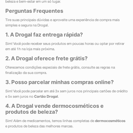
beleza e bem-estar em um só lugar.
Perguntas Frequentes
Tire suas principais dúvidas e aproveite uma experiência de compra mais
simples e segura na Drogal.
1. A Drogal faz entrega rápida?
Sim! Você pode receber seus produtos em poucas horas ou optar por retirar
em até 1h na loja mais próxima.
2. A Drogal oferece frete grátis?
Oferecemos condições especiais de frete grátis, consulte as regras na
finalização da sua compra.
3. Posso parcelar minhas compras online?
Sim! Você pode parcelar em até 3x sem juros nos principais cartões de crédito
e 5x sem juros no
Cartão Drogal
.
4. A Drogal vende dermocosméticos e
produtos de beleza?
Sim! Além de medicamentos, temos linhas completas de
dermocosméticos
e produtos de beleza das melhores marcas.