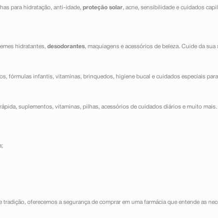
has para hidratação, anti-idade,
proteção solar
, acne, sensibilidade e cuidados capi
cremes hidratantes,
desodorantes
, maquiagens e acessórios de beleza. Cuide da sua 
dos, fórmulas infantis, vitaminas, brinquedos, higiene bucal e cuidados especiais para
ápida, suplementos, vitaminas, pilhas, acessórios de cuidados diários e muito mais. 
a;
e tradição, oferecemos a segurança de comprar em uma farmácia que entende as nece