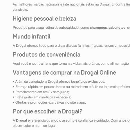
As melhores marcas nacionais e internacionais estão na Drogal. Encontre lin
sensíveis.
Higiene pessoal e beleza
Produtos para a sua rotina de autocuidado, como
shampoos
,
sabonetes
, 
Mundo infantil
A Drogal oferece tudo para o dia a dia das famílias: fraldas, lenços umedeci
Produtos de conveniência
Aqui você encontra itens que tornam a vida mais prática, como alimentação r
Vantagens de comprar na Drogal Online
• Além da variedade, a Drogal oferece benefícios exclusivos:
• Entrega rápida em poucas horas ou retirada em até 1h na loja mais próxim
• Parcelamento em até 3x sem juros;
• Frete grátis em condições especiais;
• Ofertas e promoções exclusivas no site e app.
Por que escolher a Drogal?
A
Drogal
é referência quando o assunto é confiança e cuidado. Com anos d
e bem-estar em um só lugar.