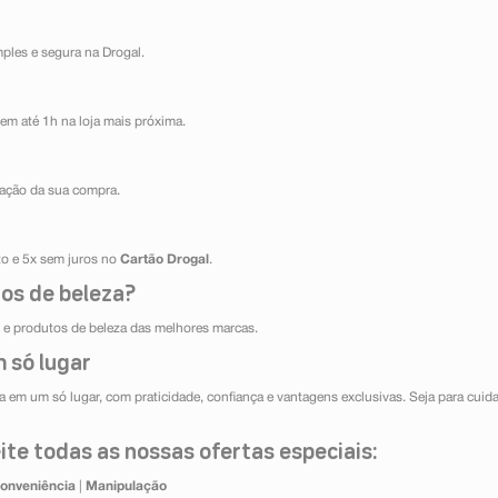
mples e segura na Drogal.
em até 1h na loja mais próxima.
ização da sua compra.
ito e 5x sem juros no
Cartão Drogal
.
os de beleza?
e produtos de beleza das melhores marcas.
 só lugar
 em um só lugar, com praticidade, confiança e vantagens exclusivas. Seja para cuida
te todas as nossas ofertas especiais:
onveniência
|
Manipulação