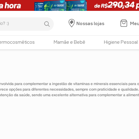
:)
Meu
Nossas lojas
ermocosméticos
Mamãe e Bebê
Higiene Pessoal
nvolvida para complementar a ingestão de vitaminas e minerais essenciais para
erece opções para diferentes necessidades, sempre com praticidade e qualidad
utenção da saúde, sendo uma excelente alternativa para complementar a alimen