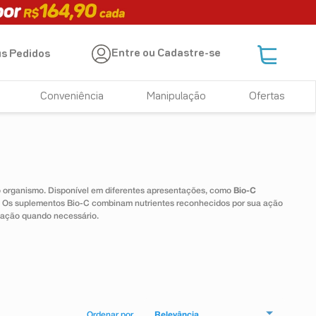
Entre ou Cadastre-se
s Pedidos
Conveniência
Manipulação
Ofertas
 o organismo. Disponível em diferentes apresentações, como
Bio-C
e. Os suplementos Bio-C combinam nutrientes reconhecidos por sua ação
tação quando necessário.
Relevância