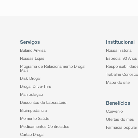
Serviços
Institucional
Bulário Anvisa
Nossa história
Nossas Lojas
Especial 90 Anos
Programa de Relacionamento Drogal
Responsabilidad
Mais
Trabalhe Conosco
Disk Drogal
Mapa do site
Drogal Drive-Thru
Manipulação
Descontos de Laboratório
Benefícios
Bioimpedância
Convênio
Momento Saúde
Ofertas do mês
Medicamentos Controlados
Farmácia popular
Cartão Drogal