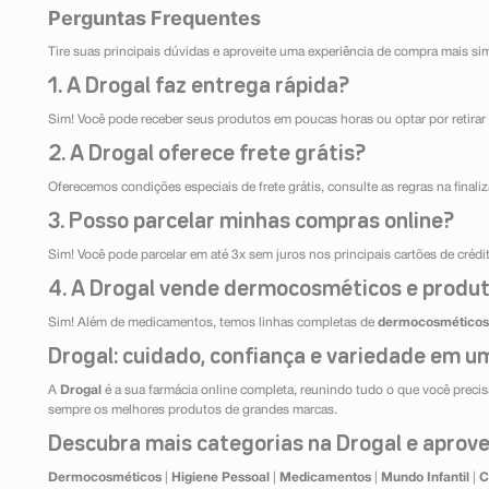
Perguntas Frequentes
Tire suas principais dúvidas e aproveite uma experiência de compra mais si
1. A Drogal faz entrega rápida?
Sim! Você pode receber seus produtos em poucas horas ou optar por retirar 
2. A Drogal oferece frete grátis?
Oferecemos condições especiais de frete grátis, consulte as regras na final
3. Posso parcelar minhas compras online?
Sim! Você pode parcelar em até 3x sem juros nos principais cartões de créd
4. A Drogal vende dermocosméticos e produt
Sim! Além de medicamentos, temos linhas completas de
dermocosméticos
Drogal: cuidado, confiança e variedade em um
A
Drogal
é a sua farmácia online completa, reunindo tudo o que você precisa
sempre os melhores produtos de grandes marcas.
Descubra mais categorias na Drogal e aprovei
Dermocosméticos
|
Higiene Pessoal
|
Medicamentos
|
Mundo Infantil
|
C