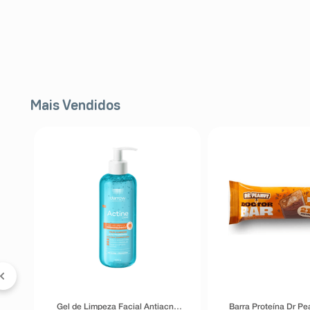
Mais Vendidos
a
ve
Gel de Limpeza Facial Antiacne
Barra Proteína Dr Pe