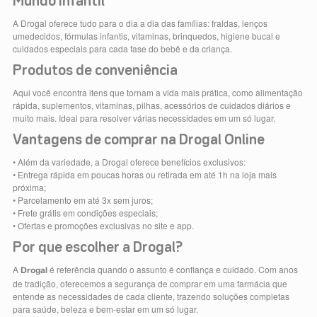
Mundo infantil
A Drogal oferece tudo para o dia a dia das famílias: fraldas, lenços
umedecidos, fórmulas infantis, vitaminas, brinquedos, higiene bucal e
cuidados especiais para cada fase do bebê e da criança.
Produtos de conveniência
Aqui você encontra itens que tornam a vida mais prática, como alimentação
rápida, suplementos, vitaminas, pilhas, acessórios de cuidados diários e
muito mais. Ideal para resolver várias necessidades em um só lugar.
Vantagens de comprar na Drogal Online
• Além da variedade, a Drogal oferece benefícios exclusivos:
• Entrega rápida em poucas horas ou retirada em até 1h na loja mais
próxima;
• Parcelamento em até 3x sem juros;
• Frete grátis em condições especiais;
• Ofertas e promoções exclusivas no site e app.
Por que escolher a Drogal?
A
é referência quando o assunto é confiança e cuidado. Com anos
Drogal
de tradição, oferecemos a segurança de comprar em uma farmácia que
entende as necessidades de cada cliente, trazendo soluções completas
para saúde, beleza e bem-estar em um só lugar.