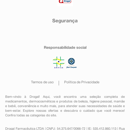
Segurança
Responsabilidade social
Termos de uso
Política de Privacidade
Bem-vindo à Drogal! Aqui, você encontra uma seleção completa de
medicamentos
,
dermocosméticos e produtos de beleza
,
higiene pessoal
,
mamãe
e bebê
,
conveniência
e muito mais, para atender suas necessidades de saúde e
bem-estar. Explore nossas ofertas e descubra o cuidado que você merece!
Confira todas as categorias do site.
Drogal Farmacêutica LTDA | CNPJ: 54.375.647/0066-72 | IE: 535.412.860.113 | Rua