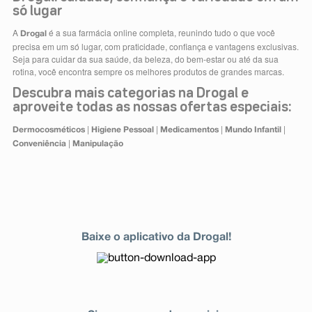
só lugar
A
é a sua farmácia online completa, reunindo tudo o que você
Drogal
precisa em um só lugar, com praticidade, confiança e vantagens exclusivas.
Seja para cuidar da sua saúde, da beleza, do bem-estar ou até da sua
rotina, você encontra sempre os melhores produtos de grandes marcas.
Descubra mais categorias na Drogal e
aproveite todas as nossas ofertas especiais:
|
|
|
|
Dermocosméticos
Higiene Pessoal
Medicamentos
Mundo Infantil
|
Conveniência
Manipulação
Baixe o aplicativo da Drogal!