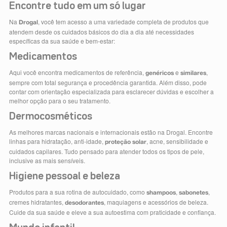
Encontre tudo em um só lugar
Na
, você tem acesso a uma variedade completa de produtos que
Drogal
atendem desde os cuidados básicos do dia a dia até necessidades
específicas da sua saúde e bem-estar:
Medicamentos
Aqui você encontra medicamentos de referência,
e
,
genéricos
similares
sempre com total segurança e procedência garantida. Além disso, pode
contar com orientação especializada para esclarecer dúvidas e escolher a
melhor opção para o seu tratamento.
Dermocosméticos
As melhores marcas nacionais e internacionais estão na Drogal. Encontre
linhas para hidratação, anti-idade,
, acne, sensibilidade e
proteção solar
cuidados capilares. Tudo pensado para atender todos os tipos de pele,
inclusive as mais sensíveis.
Higiene pessoal e beleza
Produtos para a sua rotina de autocuidado, como
,
,
shampoos
sabonetes
cremes hidratantes,
, maquiagens e acessórios de beleza.
desodorantes
Cuide da sua saúde e eleve a sua autoestima com praticidade e confiança.