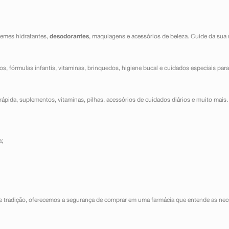
cremes hidratantes,
desodorantes
, maquiagens e acessórios de beleza. Cuide da sua 
dos, fórmulas infantis, vitaminas, brinquedos, higiene bucal e cuidados especiais para
ápida, suplementos, vitaminas, pilhas, acessórios de cuidados diários e muito mais. 
a;
e tradição, oferecemos a segurança de comprar em uma farmácia que entende as nece