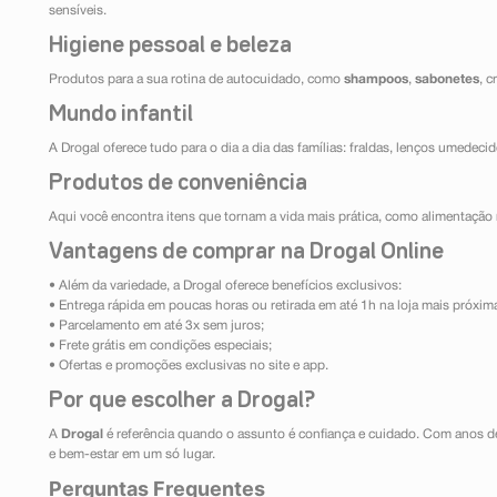
sensíveis.
Higiene pessoal e beleza
Produtos para a sua rotina de autocuidado, como
shampoos
,
sabonetes
, 
Mundo infantil
A Drogal oferece tudo para o dia a dia das famílias: fraldas, lenços umedeci
Produtos de conveniência
Aqui você encontra itens que tornam a vida mais prática, como alimentação r
Vantagens de comprar na Drogal Online
• Além da variedade, a Drogal oferece benefícios exclusivos:
• Entrega rápida em poucas horas ou retirada em até 1h na loja mais próxim
• Parcelamento em até 3x sem juros;
• Frete grátis em condições especiais;
• Ofertas e promoções exclusivas no site e app.
Por que escolher a Drogal?
A
Drogal
é referência quando o assunto é confiança e cuidado. Com anos d
e bem-estar em um só lugar.
Perguntas Frequentes