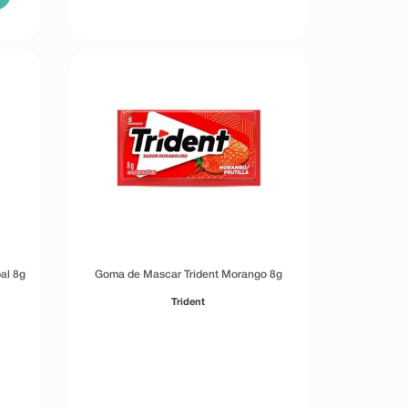
al 8g
Goma de Mascar Trident Morango 8g
Trident