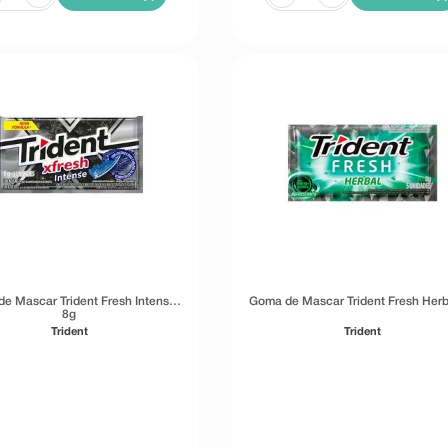
e Mascar Trident Fresh Intense
Goma de Mascar Trident Fresh Herb
8g
Trident
Trident