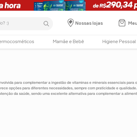
:)
Meu
Nossas lojas
ermocosméticos
Mamãe e Bebê
Higiene Pessoal
nvolvida para complementar a ingestão de vitaminas e minerais essenciais para
erece opções para diferentes necessidades, sempre com praticidade e qualidad
utenção da saúde, sendo uma excelente alternativa para complementar a alimen