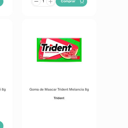
Comprar
i 8g
Goma de Mascar Trident Melancia 8g
Trident