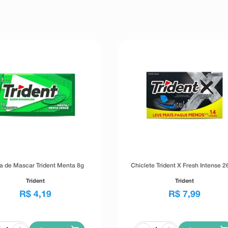
 de Mascar Trident Menta 8g
Chiclete Trident X Fresh Intense 2
Trident
Trident
R$
4
,
19
R$
7
,
99