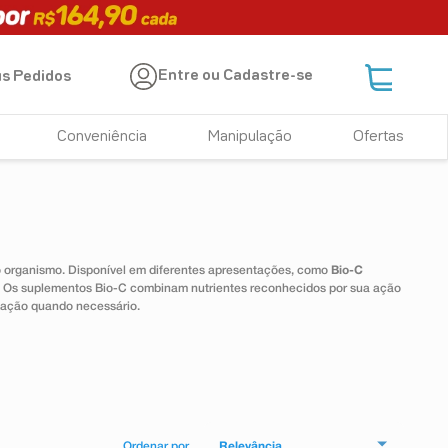
Entre ou Cadastre-se
s Pedidos
Conveniência
Manipulação
Ofertas
 o organismo. Disponível em diferentes apresentações, como
Bio-C
e. Os suplementos Bio-C combinam nutrientes reconhecidos por sua ação
tação quando necessário.
Relevância