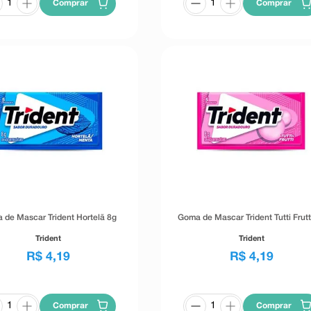
Comprar
Comprar
 de Mascar Trident Hortelã 8g
Goma de Mascar Trident Tutti Frutt
Trident
Trident
R$
4
,
19
R$
4
,
19
Comprar
Comprar