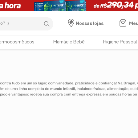
:)
Meu
Nossas lojas
ermocosméticos
Mamãe e Bebê
Higiene Pessoal
ontra tudo em um só lugar, com variedade, praticidade e confiança! Na
Drogal
,
lém de uma linha completa do
mundo infantil
, incluindo
fraldas
, alimentação, cui
 rápido e vantajoso: receba sua compra com entrega expressa em poucas horas ou