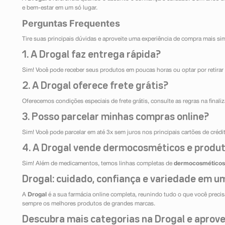
e bem-estar em um só lugar.
Perguntas Frequentes
Tire suas principais dúvidas e aproveite uma experiência de compra mais si
1. A Drogal faz entrega rápida?
Sim! Você pode receber seus produtos em poucas horas ou optar por retirar 
2. A Drogal oferece frete grátis?
Oferecemos condições especiais de frete grátis, consulte as regras na final
3. Posso parcelar minhas compras online?
Sim! Você pode parcelar em até 3x sem juros nos principais cartões de créd
4. A Drogal vende dermocosméticos e produt
Sim! Além de medicamentos, temos linhas completas de
dermocosméticos
Drogal: cuidado, confiança e variedade em um
A
Drogal
é a sua farmácia online completa, reunindo tudo o que você precisa
sempre os melhores produtos de grandes marcas.
Descubra mais categorias na Drogal e aprovei