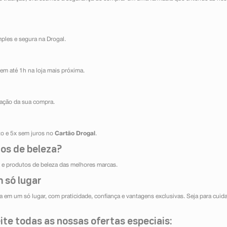
mples e segura na Drogal.
em até 1h na loja mais próxima.
ização da sua compra.
ito e 5x sem juros no
Cartão Drogal
.
os de beleza?
e produtos de beleza das melhores marcas.
 só lugar
 em um só lugar, com praticidade, confiança e vantagens exclusivas. Seja para cuida
te todas as nossas ofertas especiais: