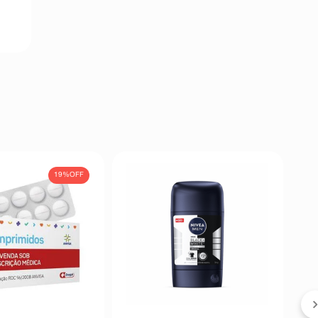
19%
OFF