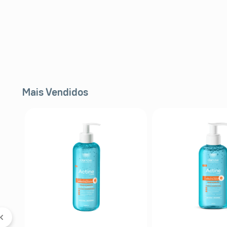
Mais Vendidos
FF