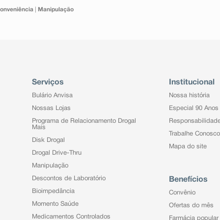
onveniência
|
Manipulação
Serviços
Institucional
Bulário Anvisa
Nossa história
Nossas Lojas
Especial 90 Anos
Programa de Relacionamento Drogal
Responsabilidad
Mais
Trabalhe Conosco
Disk Drogal
Mapa do site
Drogal Drive-Thru
Manipulação
Descontos de Laboratório
Benefícios
Bioimpedância
Convênio
Momento Saúde
Ofertas do mês
Medicamentos Controlados
Farmácia popular