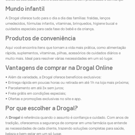
Mundo infantil
A Drogal oferece tudo para o dia a dia das famílias: fraldas, lenços
umedecidos, fórmulas infantis, vitaminas, brinquedos, higiene bucal e
cuidados especiais para cada fase do bebê e da criança.
Produtos de conveniência
Aqui você encontra itens que tornam a vida mais prática, como alimentação
rápida, suplementos, vitaminas, pilhas, acessórios de cuidados diários e
muito mais. Ideal para resolver várias necessidades em um só lugar.
Vantagens de comprar na Drogal Online
• Além da variedade, a Drogal oferece benefícios exclusivos:
• Entrega rápida em poucas horas ou retirada em até 1h na loja mais próxima;
• Parcelamento em até 3x sem juros;
• Frete grátis em condições especiais;
• Ofertas e promoções exclusivas no site e app.
Por que escolher a Drogal?
A
Drogal
é referência quando o assunto é confiança e cuidado. Com anos de
tradição, oferecemos a segurança de comprar em uma farmácia que entende
as necessidades de cada cliente, trazendo soluções completas para saúde,
beleza e bem-estar em um só lugar.