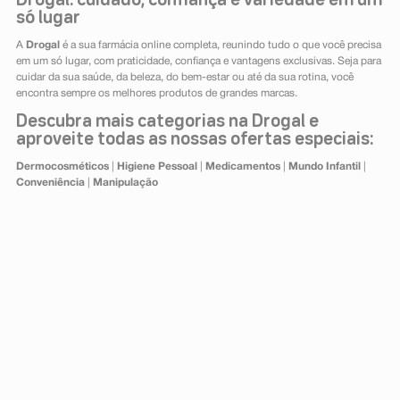
Drogal: cuidado, confiança e variedade em um
só lugar
A
Drogal
é a sua farmácia online completa, reunindo tudo o que você precisa
em um só lugar, com praticidade, confiança e vantagens exclusivas. Seja para
cuidar da sua saúde, da beleza, do bem-estar ou até da sua rotina, você
encontra sempre os melhores produtos de grandes marcas.
Descubra mais categorias na Drogal e
aproveite todas as nossas ofertas especiais:
Dermocosméticos
|
Higiene Pessoal
|
Medicamentos
|
Mundo Infantil
|
Conveniência
|
Manipulação