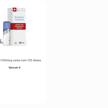
6/100mcg caixa com 120 doses
Vannair 6