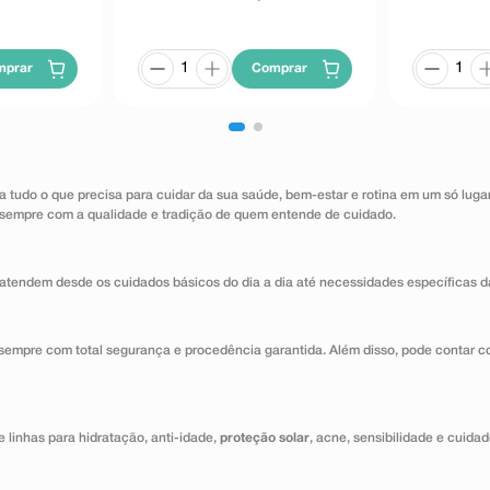
mprar
Comprar
a tudo o que precisa para cuidar da sua saúde, bem-estar e rotina em um só lug
 sempre com a qualidade e tradição de quem entende de cuidado.
atendem desde os cuidados básicos do dia a dia até necessidades específicas d
 sempre com total segurança e procedência garantida. Além disso, pode contar c
 linhas para hidratação, anti-idade,
proteção solar
, acne, sensibilidade e cuida