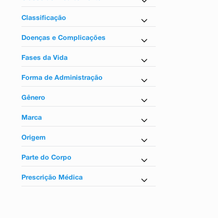
9
º
absorvente
Antiasmáticos
10
º
shampoo
Classificação
Tarja vermelha
Doenças e Complicações
Para asma
Fases da Vida
Para adultos
Forma de Administração
Uso oral
Gênero
Uso inalatório
Unissex
Marca
Vannair 6
Origem
Nacional
Parte do Corpo
Para o sistema respiratório
Prescrição Médica
Sim