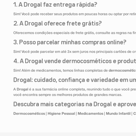
1. A Drogal faz entrega rápida?
Sim! Você pode receber seus produtos em poucas horas ou optar por retir
2. A Drogal oferece frete grátis?
Oferecemos condições especiais de frete grátis, consulte as regras na f
3. Posso parcelar minhas compras online?
Sim! Você pode parcelar em até 3x sem juros nos principais cartões de cr
4. A Drogal vende dermocosméticos e produt
Sim! Além de medicamentos, temos linhas completas de
dermocosmétic
Drogal: cuidado, confiança e variedade em um
A
Drogal
é a sua farmácia online completa, reunindo tudo o que você pre
você encontra sempre os melhores produtos de grandes marcas.
Descubra mais categorias na Drogal e aprovei
Dermocosméticos
|
Higiene Pessoal
|
Medicamentos
|
Mundo Infantil
|
C