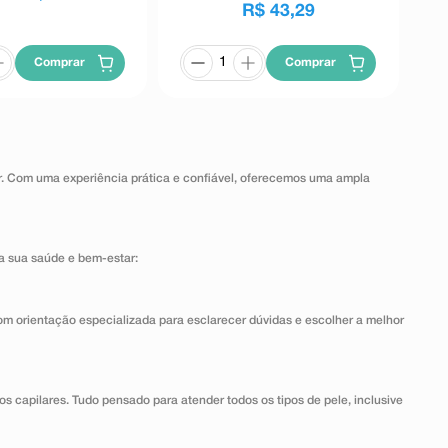
R$
43
,
29
Comprar
Comprar
ar. Com uma experiência prática e confiável, oferecemos uma ampla
a sua saúde e bem-estar:
om orientação especializada para esclarecer dúvidas e escolher a melhor
dos capilares. Tudo pensado para atender todos os tipos de pele, inclusive