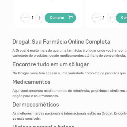
Comprar
Co
Drogal: Sua Farmácia Online Completa
A
Drogal
é muito mais do que uma farmácia: é o lugar onde você encontr
variedade de produtos, desde
medicamentos
até itens de
conveniência
,
Encontre tudo em um só lugar
Na
Drogal
, você tem acesso a uma variedade completa de produtos que 
Medicamentos
Aqui você encontra medicamentos de referência,
genéricos
e
similares
,
opção para o seu tratamento.
Dermocosméticos
As melhores marcas nacionais e internacionais estão na Drogal. Encontre
as mais sensíveis.