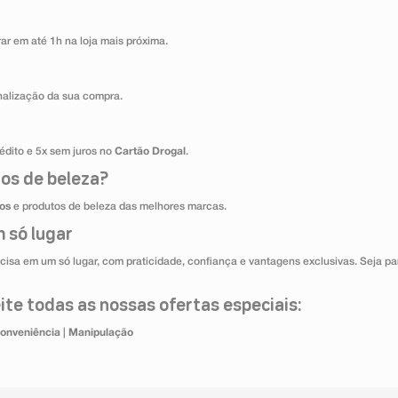
ar em até 1h na loja mais próxima.
inalização da sua compra.
édito e 5x sem juros no
Cartão Drogal
.
os de beleza?
os
e produtos de beleza das melhores marcas.
 só lugar
cisa em um só lugar, com praticidade, confiança e vantagens exclusivas. Seja par
te todas as nossas ofertas especiais:
onveniência
|
Manipulação