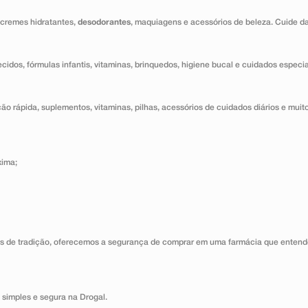
 cremes hidratantes,
desodorantes
, maquiagens e acessórios de beleza. Cuide d
ecidos, fórmulas infantis, vitaminas, brinquedos, higiene bucal e cuidados especi
o rápida, suplementos, vitaminas, pilhas, acessórios de cuidados diários e muito
xima;
s de tradição, oferecemos a segurança de comprar em uma farmácia que entende
 simples e segura na Drogal.