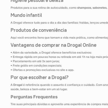
Higiene pessoal e beleza
Produtos para a sua rotina de autocuidado, como
shampoos
,
sabonetes
,
Mundo infantil
A Drogal oferece tudo para o dia a dia das famílias: fraldas, lenços umed
Produtos de conveniência
Aqui você encontra itens que tornam a vida mais prática, como alimentaçã
Vantagens de comprar na Drogal Online
• Além da variedade, a Drogal oferece benefícios exclusivos:
• Entrega rápida em poucas horas ou retirada em até 1h na loja mais pró
• Parcelamento em até 3x sem juros;
• Frete grátis em condições especiais;
• Ofertas e promoções exclusivas no site e app.
Por que escolher a Drogal?
A
Drogal
é referência quando o assunto é confiança e cuidado. Com ano
saúde, beleza e bem-estar em um só lugar.
Perguntas Frequentes
Tire suas principais dúvidas e aproveite uma experiência de compra mais