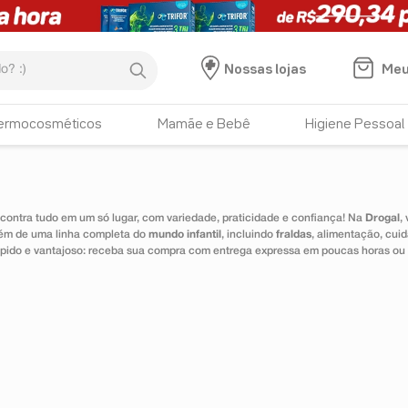
:)
Meu
Nossas lojas
ermocosméticos
Mamãe e Bebê
Higiene Pessoal
ontra tudo em um só lugar, com variedade, praticidade e confiança! Na
Drogal
,
lém de uma linha completa do
mundo infantil
, incluindo
fraldas
, alimentação, cui
 rápido e vantajoso: receba sua compra com entrega expressa em poucas horas ou