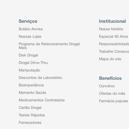
Serviços
Institucional
Bulário Anvisa
Nossa história
Nossas Lojas
Especial 90 Anos
Programa de Relacionamento Drogal
Responsabilidad
Mais
Trabalhe Conosco
Disk Drogal
Mapa do site
Drogal Drive-Thru
Manipulação
Descontos de Laboratório
Benefícios
Bioimpedância
Convênio
Momento Saúde
Ofertas do mês
Medicamentos Controlados
Farmácia popular
Cartão Drogal
Testes Rápidos
Fornecedores