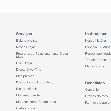
Serviços
Institucional
Bulário Anvisa
Nossa história
Nossas Lojas
Especial 90 Anos
Programa de Relacionamento Drogal
Responsabilidad
Mais
Trabalhe Conosco
Disk Drogal
Mapa do site
Drogal Drive-Thru
Manipulação
Descontos de Laboratório
Benefícios
Bioimpedância
Convênio
Momento Saúde
Ofertas do mês
Medicamentos Controlados
Farmácia popular
Cartão Drogal