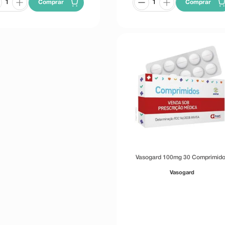
Comprar
Comprar
Vasogard 100mg 30 Comprimid
Vasogard