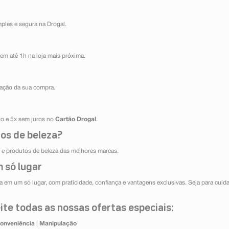
mples e segura na Drogal.
em até 1h na loja mais próxima.
ização da sua compra.
ito e 5x sem juros no
Cartão Drogal
.
os de beleza?
e produtos de beleza das melhores marcas.
 só lugar
 em um só lugar, com praticidade, confiança e vantagens exclusivas. Seja para cuida
te todas as nossas ofertas especiais:
onveniência
|
Manipulação