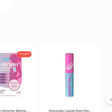
15%
OFF
 Alimentar Matrion D
Delineador Líquido Ruby Rose