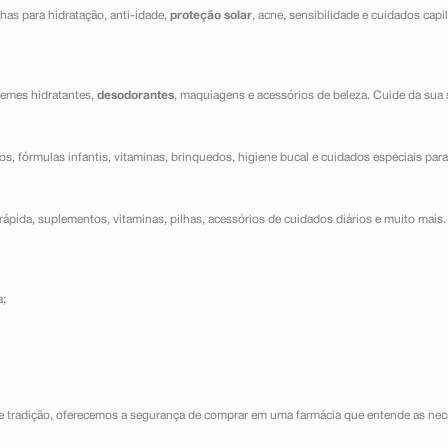
has para hidratação, anti-idade,
proteção solar
, acne, sensibilidade e cuidados capi
cremes hidratantes,
desodorantes
, maquiagens e acessórios de beleza. Cuide da sua 
dos, fórmulas infantis, vitaminas, brinquedos, higiene bucal e cuidados especiais para
ápida, suplementos, vitaminas, pilhas, acessórios de cuidados diários e muito mais. 
a;
e tradição, oferecemos a segurança de comprar em uma farmácia que entende as nece