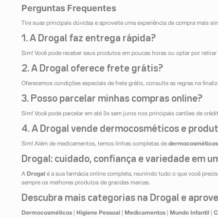
Perguntas Frequentes
Tire suas principais dúvidas e aproveite uma experiência de compra mais si
1. A Drogal faz entrega rápida?
Sim! Você pode receber seus produtos em poucas horas ou optar por retirar 
2. A Drogal oferece frete grátis?
Oferecemos condições especiais de frete grátis, consulte as regras na final
3. Posso parcelar minhas compras online?
Sim! Você pode parcelar em até 3x sem juros nos principais cartões de créd
4. A Drogal vende dermocosméticos e produt
Sim! Além de medicamentos, temos linhas completas de
dermocosméticos
Drogal: cuidado, confiança e variedade em um
A
Drogal
é a sua farmácia online completa, reunindo tudo o que você precisa
sempre os melhores produtos de grandes marcas.
Descubra mais categorias na Drogal e aprovei
Dermocosméticos
|
Higiene Pessoal
|
Medicamentos
|
Mundo Infantil
|
C