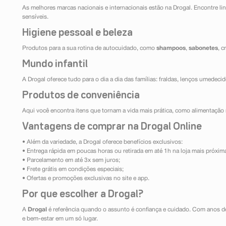
As melhores marcas nacionais e internacionais estão na Drogal. Encontre lin
sensíveis.
Higiene pessoal e beleza
Produtos para a sua rotina de autocuidado, como
shampoos
,
sabonetes
, 
Mundo infantil
A Drogal oferece tudo para o dia a dia das famílias: fraldas, lenços umedeci
Produtos de conveniência
Aqui você encontra itens que tornam a vida mais prática, como alimentação r
Vantagens de comprar na Drogal Online
• Além da variedade, a Drogal oferece benefícios exclusivos:
• Entrega rápida em poucas horas ou retirada em até 1h na loja mais próxim
• Parcelamento em até 3x sem juros;
• Frete grátis em condições especiais;
• Ofertas e promoções exclusivas no site e app.
Por que escolher a Drogal?
A
Drogal
é referência quando o assunto é confiança e cuidado. Com anos d
e bem-estar em um só lugar.