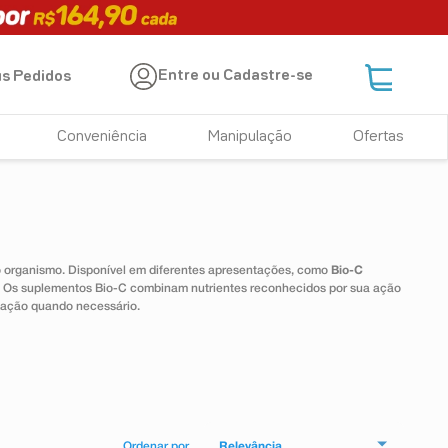
Entre ou Cadastre-se
s Pedidos
Conveniência
Manipulação
Ofertas
 o organismo. Disponível em diferentes apresentações, como
Bio-C
e. Os suplementos Bio-C combinam nutrientes reconhecidos por sua ação
tação quando necessário.
Relevância