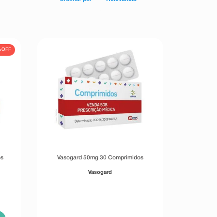
%
OFF
os
Vasogard 50mg 30 Comprimidos
Vasogard