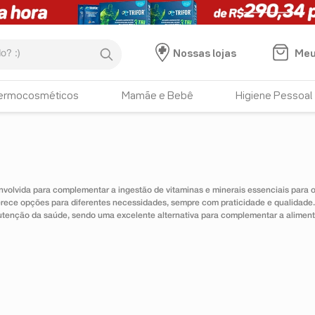
:)
Meu
Nossas lojas
ermocosméticos
Mamãe e Bebê
Higiene Pessoal
nvolvida para complementar a ingestão de vitaminas e minerais essenciais para
erece opções para diferentes necessidades, sempre com praticidade e qualidad
utenção da saúde, sendo uma excelente alternativa para complementar a alimen