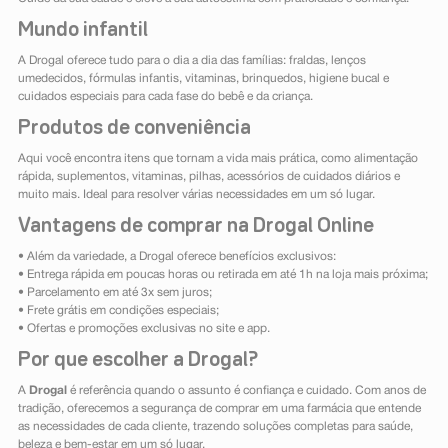
Mundo infantil
A Drogal oferece tudo para o dia a dia das famílias: fraldas, lenços
umedecidos, fórmulas infantis, vitaminas, brinquedos, higiene bucal e
cuidados especiais para cada fase do bebê e da criança.
Produtos de conveniência
Aqui você encontra itens que tornam a vida mais prática, como alimentação
rápida, suplementos, vitaminas, pilhas, acessórios de cuidados diários e
muito mais. Ideal para resolver várias necessidades em um só lugar.
Vantagens de comprar na Drogal Online
• Além da variedade, a Drogal oferece benefícios exclusivos:
• Entrega rápida em poucas horas ou retirada em até 1h na loja mais próxima;
• Parcelamento em até 3x sem juros;
• Frete grátis em condições especiais;
• Ofertas e promoções exclusivas no site e app.
Por que escolher a Drogal?
A
Drogal
é referência quando o assunto é confiança e cuidado. Com anos de
tradição, oferecemos a segurança de comprar em uma farmácia que entende
as necessidades de cada cliente, trazendo soluções completas para saúde,
beleza e bem-estar em um só lugar.