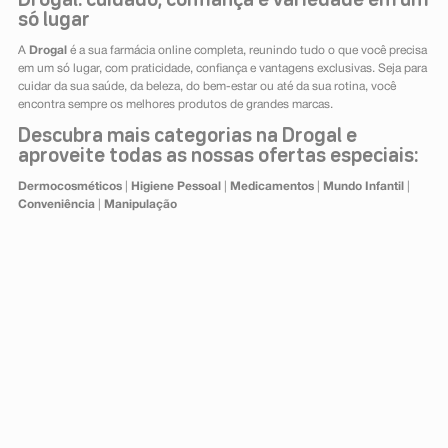
Drogal: cuidado, confiança e variedade em um
só lugar
A
Drogal
é a sua farmácia online completa, reunindo tudo o que você precisa
em um só lugar, com praticidade, confiança e vantagens exclusivas. Seja para
cuidar da sua saúde, da beleza, do bem-estar ou até da sua rotina, você
encontra sempre os melhores produtos de grandes marcas.
Descubra mais categorias na Drogal e
aproveite todas as nossas ofertas especiais:
Dermocosméticos
|
Higiene Pessoal
|
Medicamentos
|
Mundo Infantil
|
Conveniência
|
Manipulação