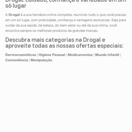
Drogal: cuidado, confiança e variedade em um
só lugar
A
Drogal
é a sua farmácia online completa, reunindo tudo o que você precisa
em um só lugar, com praticidade, confiança e vantagens exclusivas. Seja para
cuidar da sua saúde, da beleza, do bem-estar ou até da sua rotina, você
encontra sempre os melhores produtos de grandes marcas.
Descubra mais categorias na Drogal e
aproveite todas as nossas ofertas especiais:
Dermocosméticos
|
Higiene Pessoal
|
Medicamentos
|
Mundo Infantil
|
Conveniência
|
Manipulação