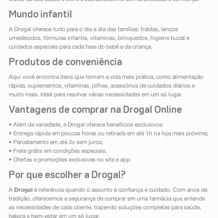
Mundo infantil
A Drogal oferece tudo para o dia a dia das famílias: fraldas, lenços
umedecidos, fórmulas infantis, vitaminas, brinquedos, higiene bucal e
cuidados especiais para cada fase do bebê e da criança.
Produtos de conveniência
Aqui você encontra itens que tornam a vida mais prática, como alimentação
rápida, suplementos, vitaminas, pilhas, acessórios de cuidados diários e
muito mais. Ideal para resolver várias necessidades em um só lugar.
Vantagens de comprar na Drogal Online
• Além da variedade, a Drogal oferece benefícios exclusivos:
• Entrega rápida em poucas horas ou retirada em até 1h na loja mais próxima;
• Parcelamento em até 3x sem juros;
• Frete grátis em condições especiais;
• Ofertas e promoções exclusivas no site e app.
Por que escolher a Drogal?
A
Drogal
é referência quando o assunto é confiança e cuidado. Com anos de
tradição, oferecemos a segurança de comprar em uma farmácia que entende
as necessidades de cada cliente, trazendo soluções completas para saúde,
beleza e bem-estar em um só lugar.