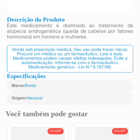
Descrição do Produto
Este medicamento é destinado ao tratamento da
alopecia androgenética (queda de cabelos por fatores
hormonais) em homens e mulheres.
Venda sob prescrição médica. Seu uso pode trazer riscos.
Procure um médico ou um farmacêutico. Leia a bula.
Medicamentos podem causar efeitos indesejados. Evite a
automedicação: informe-se com o farmacêutico.
Medicamento genérico - Lei N.º 9.787/99.
Especificações
Marca
:
Biolab
Origem
:
Nacional
Você também pode gostar
31%
OFF
23%
OFF