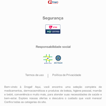
Segurança
Responsabilidade social
Termos de uso
Política de Privacidade
Bem-vindo à Drogal! Aqui, você encontra uma seleção completa de
medicamentos
,
dermocosméticos e produtos de beleza
,
higiene pessoal
,
mamãe
e bebê
,
conveniência
e muito mais, para atender suas necessidades de saúde e
bem-estar. Explore nossas ofertas e descubra o cuidado que você merece!
Confira todas as categorias do site.