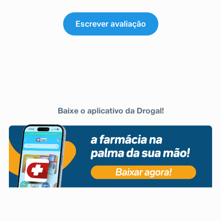
caso algum deles ocorra.
Informe ao seu médico, cirurgião-dentista ou
farmacêutico o aparecimento de reações
Escrever avaliação
indesejáveis pelo uso do medicamento. Informe
também à empresa através do seu serviço de
atendimento.
Baixe o aplicativo da Drogal!