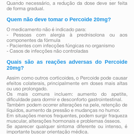
Quando necessário, a redução da dose deve ser feita
de forma gradual.
Quem não deve tomar o Percoide 20mg?
O medicamento não é indicado para:
- Pessoas com alergia à prednisolona ou aos
componentes da fórmula
- Pacientes com infecções fúngicas no organismo
- Casos de infecções não controladas
Quais são as reações adversas do Percoide
20mg?
Assim como outros corticoides, o Percoide pode causar
efeitos colaterais, principalmente em doses mais altas
ou uso prolongado.
Os mais comuns incluem: aumento do apetite,
dificuldade para dormir e desconforto gastrointestinal.
Também podem ocorrer alterações na pele, retenção de
líquidos, aumento da pressão e mudanças no humor.
Em situações menos frequentes, podem surgir fraqueza
muscular, alterações hormonais e problemas ósseos.
Se aparecer qualquer sintoma diferente ou intenso, é
importante buscar orientação médica.