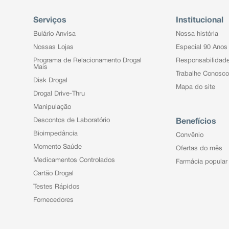
Serviços
Institucional
Bulário Anvisa
Nossa história
Nossas Lojas
Especial 90 Anos
Programa de Relacionamento Drogal
Responsabilidad
Mais
Trabalhe Conosco
Disk Drogal
Mapa do site
Drogal Drive-Thru
Manipulação
Descontos de Laboratório
Benefícios
Bioimpedância
Convênio
Momento Saúde
Ofertas do mês
Medicamentos Controlados
Farmácia popular
Cartão Drogal
Testes Rápidos
Fornecedores