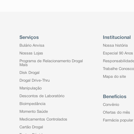
Serviços
Institucional
Bulário Anvisa
Nossa história
Nossas Lojas
Especial 90 Anos
Programa de Relacionamento Drogal
Responsabilidad
Mais
Trabalhe Conosco
Disk Drogal
Mapa do site
Drogal Drive-Thru
Manipulação
Descontos de Laboratório
Benefícios
Bioimpedância
Convênio
Momento Saúde
Ofertas do mês
Medicamentos Controlados
Farmácia popular
Cartão Drogal