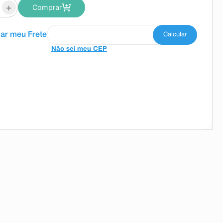
+
Comprar
Não sei meu CEP