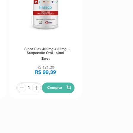
Sinot Clav 400mg + 57mg
Suspensão Oral 140ml
Sinot
R$
121
,
30
R$
99
,
39
Comprar