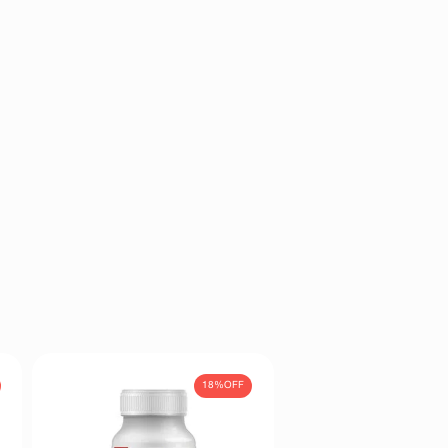
18%
OFF