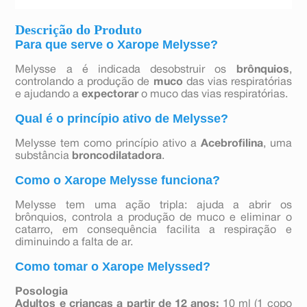
Descrição do Produto
Para que serve o Xarope Melysse?
Melysse a é indicada desobstruir os
brônquios
,
controlando a produção de
muco
das vias respiratórias
e ajudando a
expectorar
o muco das vias respiratórias.
Qual é o princípio ativo de Melysse?
Melysse tem como princípio ativo a
Acebrofilina
, uma
substância
broncodilatadora
.
Como o Xarope Melysse funciona?
Melysse tem uma ação tripla: ajuda a abrir os
brônquios, controla a produção de muco e eliminar o
catarro, em consequência facilita a respiração e
diminuindo a falta de ar.
Como tomar o Xarope Melyssed?
Posologia
Adultos e crianças a partir de 12 anos:
10 ml (1 copo