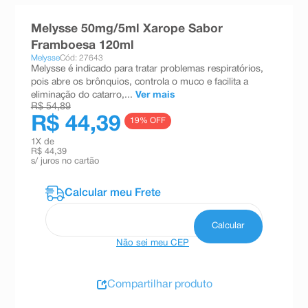
8
º
teste gravidez
Melysse 50mg/5ml Xarope Sabor
9
º
absorvente
Framboesa 120ml
Melysse
Cód: 27643
10
º
shampoo
Melysse é indicado para tratar problemas respiratórios,
pois abre os brônquios, controla o muco e facilita a
eliminação do catarro,...
Ver mais
R$ 54,89
R$ 44,39
19
% OFF
1
X de
R$ 44,39
s/ juros no cartão
Não sei meu CEP
Compartilhar produto