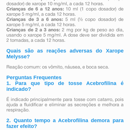
dosador) de xarope 10 mg/ml, a cada 12 horas.
Crianças de 6 a 12 anos:
10 ml (1 copo dosador) de
xarope 5 mg/ml, a cada 12 horas.
Crianças de 3 a 6 anos:
5 ml (½ copo dosador) de
xarope 5 mg/ml, a cada 12 horas.
Crianças de 2 a 3 anos:
2 mg por kg de peso ao dia,
usando o xarope 5 mg/ml. A dose deve ser dividida em
2 tomadas, a cada 12 horas.
Quais são as reações adversas do Xarope
Melysse?
Reação comum: os vômito, náusea, e boca seca.
Perguntas Frequentes
1. Para que tipo de tosse Acebrofilina é
indicado?
É indicado principalmente para tosse com catarro, pois
ajuda a fluidificar e eliminar as secreções e melhora a
respiração.
2. Quanto tempo a Acebrofilina demora para
fazer efeito?