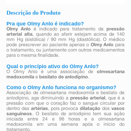
Descrição do Produto
Pra que Olmy Anlo é indicado?
Olmy Anlo
é indicado para tratamento da
pressão
arterial alta
, quando ao aferir estejam acima de 140
mm Hg (sistólica) / 90 mm Hg (diastólica). O médico
pode prescrever ao paciente apenas o
Olmy Anlo
para
o tratamento, ou juntamente com outros medicamentos
para o mesma finalidade.
Qual o princípio ativo do Olmy Anlo?
O Olmy Anlo é uma associação de
olmesartana
medoxomila
e
besilato de anlodipino
.
Como o Olmy Anlo funciona no organismo?
Associação de olmesartana medoxomila e besilato de
anlodipino, age diminuindo a
pressão arterial
, que é a
pressão com que o coração faz o sangue circular por
dentro das
artérias
, pois provoca
dilatação
dos
vasos
sanguíneos
. O besilato de anlodipino tem sua ação
iniciada entre 24 e 96 horas e a olmesartana
medoxomila em uma semana após o início do
tratamento.