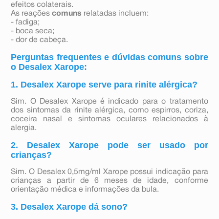
efeitos colaterais.
As reações
comuns
relatadas incluem:
- fadiga;
- boca seca;
- dor de cabeça.
Perguntas frequentes e dúvidas comuns sobre
o Desalex Xarope:
1. Desalex Xarope serve para rinite alérgica?
Sim. O Desalex Xarope é indicado para o tratamento
dos sintomas da rinite alérgica, como espirros, coriza,
coceira nasal e sintomas oculares relacionados à
alergia.
2. Desalex Xarope pode ser usado por
crianças?
Sim. O Desalex 0,5mg/ml Xarope possui indicação para
crianças a partir de 6 meses de idade, conforme
orientação médica e informações da bula.
3. Desalex Xarope dá sono?