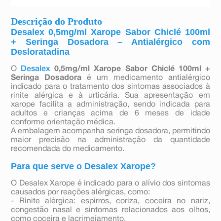
Descrição do Produto
Desalex 0,5mg/ml Xarope Sabor Chiclé 100ml
+ Seringa Dosadora – Antialérgico com
Desloratadina
O
Desalex
0,5mg/ml Xarope Sabor Chiclé 100ml +
Seringa Dosadora
é um medicamento antialérgico
indicado para o tratamento dos sintomas associados à
rinite alérgica e à urticária. Sua apresentação em
xarope facilita a administração, sendo indicada para
adultos e crianças acima de 6 meses de idade
conforme orientação médica.
A embalagem acompanha seringa dosadora, permitindo
maior precisão na administração da quantidade
recomendada do medicamento.
Para que serve o Desalex Xarope?
O Desalex Xarope é indicado para o alívio dos sintomas
causados por reações alérgicas, como:
- Rinite alérgica: espirros, coriza, coceira no nariz,
congestão nasal e sintomas relacionados aos olhos,
como coceira e lacrimejamento.