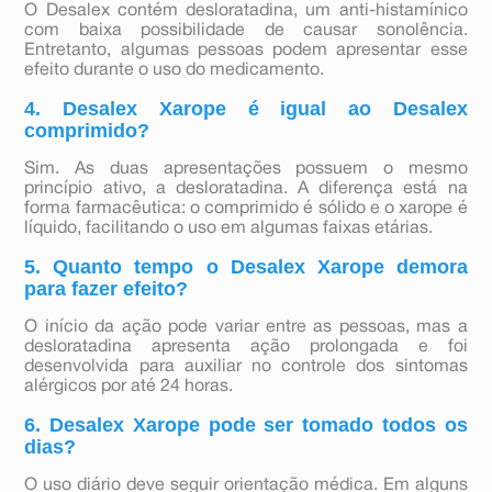
O Desalex contém desloratadina, um anti-histamínico
com baixa possibilidade de causar sonolência.
Entretanto, algumas pessoas podem apresentar esse
efeito durante o uso do medicamento.
4. Desalex Xarope é igual ao Desalex
comprimido?
Sim. As duas apresentações possuem o mesmo
princípio ativo, a desloratadina. A diferença está na
forma farmacêutica: o comprimido é sólido e o xarope é
líquido, facilitando o uso em algumas faixas etárias.
5. Quanto tempo o Desalex Xarope demora
para fazer efeito?
O início da ação pode variar entre as pessoas, mas a
desloratadina apresenta ação prolongada e foi
desenvolvida para auxiliar no controle dos sintomas
alérgicos por até 24 horas.
6. Desalex Xarope pode ser tomado todos os
dias?
O uso diário deve seguir orientação médica. Em alguns