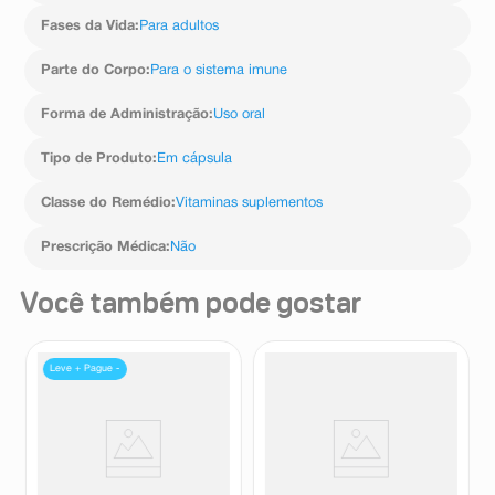
Fases da Vida
:
Para adultos
Parte do Corpo
:
Para o sistema imune
Forma de Administração
:
Uso oral
Tipo de Produto
:
Em cápsula
Classe do Remédio
:
Vitaminas suplementos
Prescrição Médica
:
Não
Você também pode gostar
Leve + Pague -
Spray de Própolis Premium
Apigen Spray Sabor Gengibre,