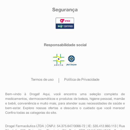
Segurança
Responsabilidade social
Termos de uso
Política de Privacidade
Bem-vindo à Drogal! Aqui, você encontra uma seleção completa de
medicamentos
,
dermocosméticos e produtos de beleza
,
higiene pessoal
,
mamãe
e bebê
,
conveniência
e muito mais, para atender suas necessidades de saúde e
bem-estar. Explore nossas ofertas e descubra o cuidado que você merece!
Confira todas as categorias do site.
Drogal Farmacêutica LTDA | CNPJ: 54.375.647/0066-72 | IE: 535.412.860.113 | Rua