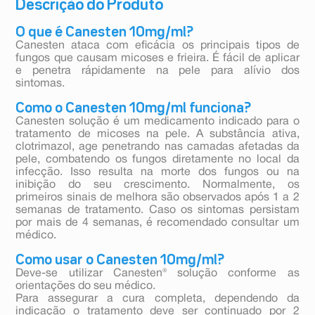
Descrição do Produto
O que é Canesten 10mg/ml?
Canesten ataca com eficácia os principais tipos de
fungos que causam micoses e frieira. É fácil de aplicar
e penetra rápidamente na pele para alívio dos
sintomas.
Como o Canesten 10mg/ml funciona?
Canesten solução é um medicamento indicado para o
tratamento de micoses na pele. A substância ativa,
clotrimazol, age penetrando nas camadas afetadas da
pele, combatendo os fungos diretamente no local da
infecção. Isso resulta na morte dos fungos ou na
inibição do seu crescimento. Normalmente, os
primeiros sinais de melhora são observados após 1 a 2
semanas de tratamento. Caso os sintomas persistam
por mais de 4 semanas, é recomendado consultar um
médico.
Como usar o Canesten 10mg/ml?
Deve-se utilizar Canesten® solução conforme as
orientações do seu médico.
Para assegurar a cura completa, dependendo da
indicação o tratamento deve ser continuado por 2