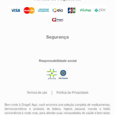
Segurança
Responsabilidade social
Termos de uso
Política de Privacidade
Bem-vindo à Drogal! Aqui, você encontra uma seleção completa de
medicamentos
,
dermocosméticos e produtos de beleza
,
higiene pessoal
,
mamãe e bebê
,
conveniência
e muito mais, para atender suas necessidades de saúde e bem-estar.