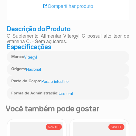
Compartilhar produto
Descrição do Produto
O Suplemento Alimentar Vitergyl C possui alto teor de
vitamina C. - Sem açúcares.
Especificações
Vitergyl
Marca
:
Nacional
Origem
:
Para o intestino
Parte do Corpo
:
Uso oral
Forma de Administração
:
Você também pode gostar
52%
OFF
54%
OFF