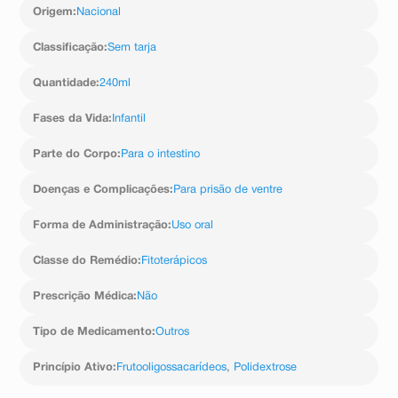
Origem
:
Nacional
Classificação
:
Sem tarja
Quantidade
:
240ml
Fases da Vida
:
Infantil
Parte do Corpo
:
Para o intestino
Doenças e Complicações
:
Para prisão de ventre
Forma de Administração
:
Uso oral
Classe do Remédio
:
Fitoterápicos
Prescrição Médica
:
Não
Tipo de Medicamento
:
Outros
Princípio Ativo
:
Frutooligossacarídeos
,
Polidextrose