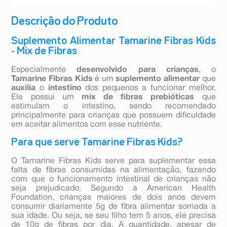
Descrição do Produto
Suplemento Alimentar Tamarine Fibras Kids
- Mix de Fibras
Especialmente
desenvolvido para crianças
, o
Tamarine Fibras Kids
é um
suplemento alimentar
que
auxilia
o
intestino
dos pequenos a funcionar melhor.
Ele possui um
mix de fibras prebióticas
que
estimulam o intestino, sendo recomendado
principalmente para crianças que possuem dificuldade
em aceitar alimentos com esse nutriente.
Para que serve Tamarine Fibras Kids?
O Tamarine Fibras Kids serve para suplementar essa
falta de fibras consumidas na alimentação, fazendo
com que o funcionamento intestinal de crianças não
seja prejudicado. Segundo a American Health
Foundation, crianças maiores de dois anos devem
consumir diariamente 5g de fibra alimentar somada a
sua idade. Ou seja, se seu filho tem 5 anos, ele precisa
de 10g de fibras por dia. A quantidade, apesar de