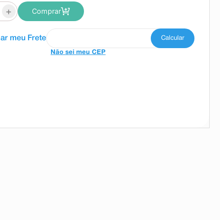
+
Comprar
Não sei meu CEP