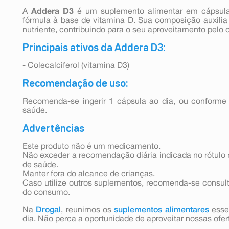
A
Addera D3
é um suplemento alimentar em cápsul
fórmula à base de vitamina D. Sua composição auxili
nutriente, contribuindo para o seu aproveitamento pelo 
Principais ativos da Addera D3:
- Colecalciferol (vitamina D3)
Recomendação de uso:
Recomenda-se ingerir 1 cápsula ao dia, ou conforme 
saúde.
Advertências
Este produto não é um medicamento.
Não exceder a recomendação diária indicada no rótulo 
de saúde.
Manter fora do alcance de crianças.
Caso utilize outros suplementos, recomenda-se consult
do consumo.
Na
Drogal
, reunimos os
suplementos alimentares
esse
dia. Não perca a oportunidade de aproveitar nossas ofer