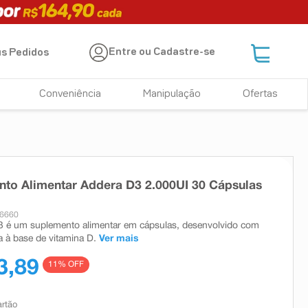
Entre ou Cadastre-se
s Pedidos
Conveniência
Manipulação
Ofertas
to Alimentar Addera D3 2.000UI 30 Cápsulas
16660
3 é um suplemento alimentar em cápsulas, desenvolvido com
 à base de vitamina D.
Ver mais
3,89
11
% OFF
artão