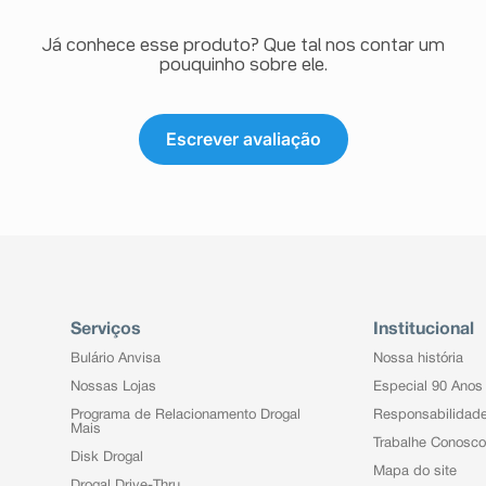
Já conhece esse produto? Que tal nos contar um
pouquinho sobre ele.
Escrever avaliação
Serviços
Institucional
Bulário Anvisa
Nossa história
Nossas Lojas
Especial 90 Anos
Programa de Relacionamento Drogal
Responsabilidad
Mais
Trabalhe Conosco
Disk Drogal
Mapa do site
Drogal Drive-Thru