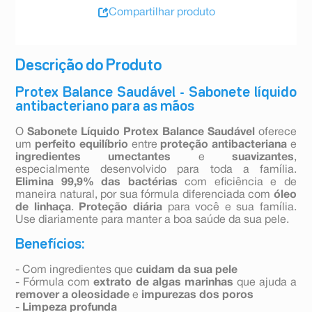
Compartilhar produto
Descrição do Produto
Protex Balance Saudável - Sabonete líquido
antibacteriano para as mãos
O
Sabonete Líquido Protex Balance Saudável
oferece
um
perfeito equilíbrio
entre
proteção antibacteriana
e
ingredientes umectantes
e
suavizantes
,
especialmente desenvolvido para toda a família.
Elimina 99,9% das bactérias
com eficiência e de
maneira natural, por sua fórmula diferenciada com
óleo
de linhaça
.
Proteção diária
para você e sua família.
Use diariamente para manter a boa saúde da sua pele.
Benefícios:
- Com ingredientes que
cuidam da sua pele
- Fórmula com
extrato de algas marinhas
que ajuda a
remover a oleosidade
e
impurezas dos poros
-
Limpeza profunda