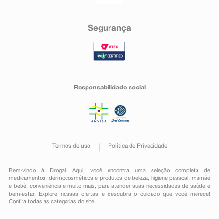
Segurança
Responsabilidade social
Termos de uso
Política de Privacidade
Bem-vindo à Drogal! Aqui, você encontra uma seleção completa de
medicamentos
,
dermocosméticos e produtos de beleza
,
higiene pessoal
,
mamãe
e bebê
,
conveniência
e muito mais, para atender suas necessidades de saúde e
bem-estar. Explore nossas ofertas e descubra o cuidado que você merece!
Confira todas as categorias do site.