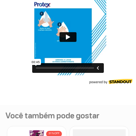
Você também pode gostar
31%
OFF