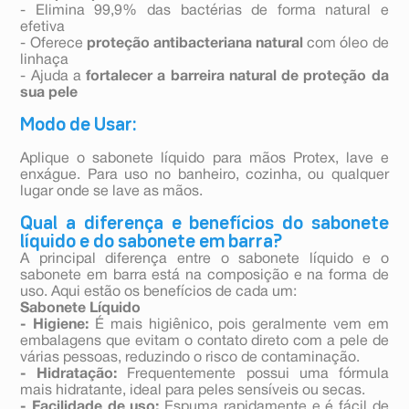
- Elimina 99,9% das bactérias de forma natural e
efetiva
- Oferece
proteção antibacteriana natural
com óleo de
linhaça
- Ajuda a
fortalecer a barreira natural de proteção da
sua pele
Modo de Usar:
Aplique o sabonete líquido para mãos Protex, lave e
enxágue. Para uso no banheiro, cozinha, ou qualquer
lugar onde se lave as mãos.
Qual a diferença e benefícios do sabonete
líquido e do sabonete em barra?
A principal diferença entre o sabonete líquido e o
sabonete em barra está na composição e na forma de
uso. Aqui estão os benefícios de cada um:
Sabonete Líquido
- Higiene:
É mais higiênico, pois geralmente vem em
embalagens que evitam o contato direto com a pele de
várias pessoas, reduzindo o risco de contaminação.
- Hidratação:
Frequentemente possui uma fórmula
mais hidratante, ideal para peles sensíveis ou secas.
- Facilidade de uso:
Espuma rapidamente e é fácil de