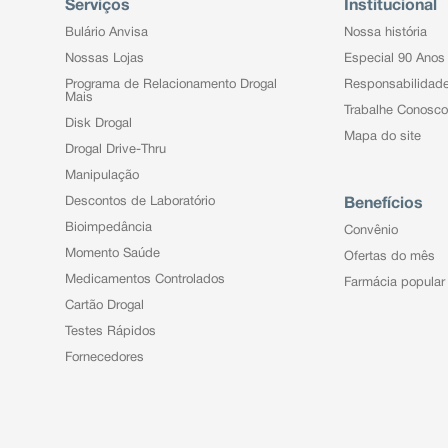
Serviços
Institucional
Bulário Anvisa
Nossa história
Nossas Lojas
Especial 90 Anos
Programa de Relacionamento Drogal
Responsabilidad
Mais
Trabalhe Conosco
Disk Drogal
Mapa do site
Drogal Drive-Thru
Manipulação
Descontos de Laboratório
Benefícios
Bioimpedância
Convênio
Momento Saúde
Ofertas do mês
Medicamentos Controlados
Farmácia popular
Cartão Drogal
Testes Rápidos
Fornecedores