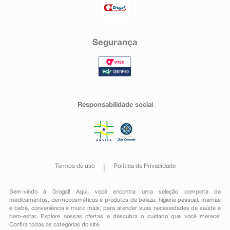
Segurança
Responsabilidade social
Termos de uso
Política de Privacidade
Bem-vindo à Drogal! Aqui, você encontra uma seleção completa de
medicamentos
,
dermocosméticos e produtos de beleza
,
higiene pessoal
,
mamãe
e bebê
,
conveniência
e muito mais, para atender suas necessidades de saúde e
bem-estar. Explore nossas ofertas e descubra o cuidado que você merece!
Confira todas as categorias do site.