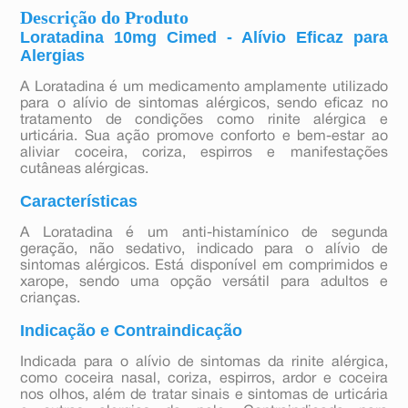
Descrição do Produto
Loratadina 10mg Cimed - Alívio Eficaz para
Alergias
A Loratadina é um medicamento amplamente utilizado
para o alívio de sintomas alérgicos, sendo eficaz no
tratamento de condições como rinite alérgica e
urticária. Sua ação promove conforto e bem-estar ao
aliviar coceira, coriza, espirros e manifestações
cutâneas alérgicas.
Características
A Loratadina é um anti-histamínico de segunda
geração, não sedativo, indicado para o alívio de
sintomas alérgicos. Está disponível em comprimidos e
xarope, sendo uma opção versátil para adultos e
crianças.
Indicação e Contraindicação
Indicada para o alívio de sintomas da rinite alérgica,
como coceira nasal, coriza, espirros, ardor e coceira
nos olhos, além de tratar sinais e sintomas de urticária