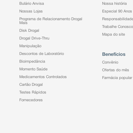
Bulário Anvisa
Nossa história
Nossas Lojas
Especial 90 Anos
Programa de Relacionamento Drogal
Responsabilidad
Mais
Trabalhe Conosco
Disk Drogal
Mapa do site
Drogal Drive-Thru
Manipulação
Descontos de Laboratório
Benefícios
Bioimpedância
Convênio
Momento Saúde
Ofertas do mês
Medicamentos Controlados
Farmácia popular
Cartão Drogal
Testes Rápidos
Fornecedores