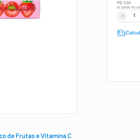
R$ 3,65
s/ juros no c
-
co de Frutas e Vitamina C