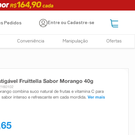
Entre ou Cadastre-se
s Pedidos
Conveniência
Manipulação
Ofertas
tigável Fruittella Sabor Morango 40g
 2160102
Morango combina suco natural de frutas e vitamina C para
 sabor intenso e refrescante em cada mordida.
Ver mais
,65