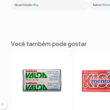
De Beterraba, Aromatizante E Emulsificante Mono E Di
Contém Glúten.
Quantidade
:
40g
Sabor
:
Mora
Você também pode gostar
a