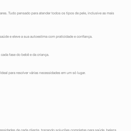
lares. Tudo pensado para atender todos os tipos de pele, inclusive as mais
saúde e eleve a sua autoestima com praticidade e confiança.
 cada fase do bebê e da criança.
Ideal para resolver várias necessidades em um só lugar.
ssidades de cada cliente, trazendo soluções completas para saúde, beleza