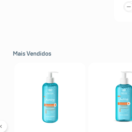
Mais Vendidos
FF