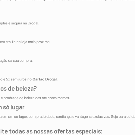
mples e segura na Drogal.
em até 1h na loja mais próxima.
ização da sua compra.
ito e 5x sem juros no
Cartão Drogal
.
os de beleza?
e produtos de beleza das melhores marcas.
 só lugar
 em um só lugar, com praticidade, confiança e vantagens exclusivas. Seja para cuida
te todas as nossas ofertas especiais: