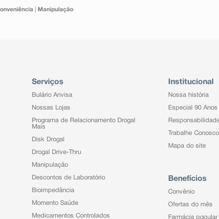
onveniência
|
Manipulação
Serviços
Institucional
Bulário Anvisa
Nossa história
Nossas Lojas
Especial 90 Anos
Programa de Relacionamento Drogal
Responsabilidad
Mais
Trabalhe Conosco
Disk Drogal
Mapa do site
Drogal Drive-Thru
Manipulação
Descontos de Laboratório
Benefícios
Bioimpedância
Convênio
Momento Saúde
Ofertas do mês
Medicamentos Controlados
Farmácia popular