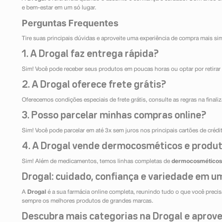
e bem-estar em um só lugar.
Perguntas Frequentes
Tire suas principais dúvidas e aproveite uma experiência de compra mais si
1. A Drogal faz entrega rápida?
Sim! Você pode receber seus produtos em poucas horas ou optar por retirar 
2. A Drogal oferece frete grátis?
Oferecemos condições especiais de frete grátis, consulte as regras na final
3. Posso parcelar minhas compras online?
Sim! Você pode parcelar em até 3x sem juros nos principais cartões de créd
4. A Drogal vende dermocosméticos e produt
Sim! Além de medicamentos, temos linhas completas de
dermocosméticos
Drogal: cuidado, confiança e variedade em um
A
Drogal
é a sua farmácia online completa, reunindo tudo o que você precisa
sempre os melhores produtos de grandes marcas.
Descubra mais categorias na Drogal e aprovei