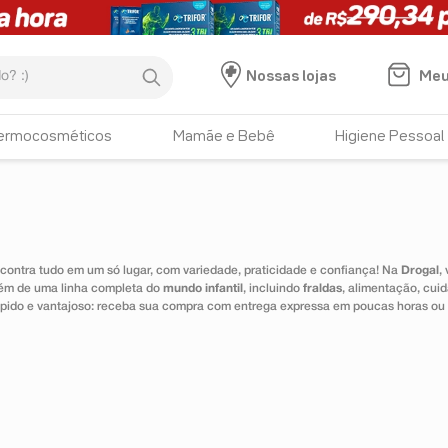
:)
Meu
Nossas lojas
ermocosméticos
Mamãe e Bebê
Higiene Pessoal
ontra tudo em um só lugar, com variedade, praticidade e confiança! Na
Drogal
,
lém de uma linha completa do
mundo infantil
, incluindo
fraldas
, alimentação, cui
 rápido e vantajoso: receba sua compra com entrega expressa em poucas horas ou