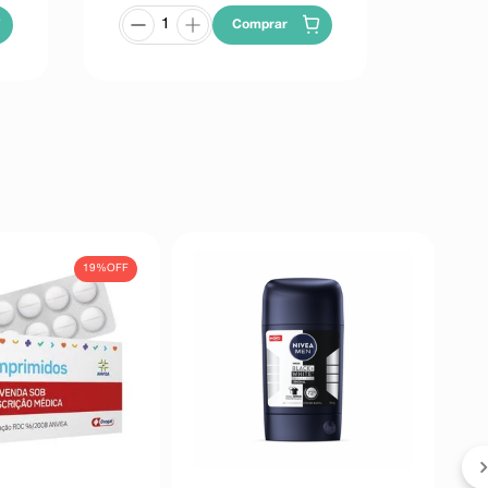
Comprar
19%
OFF