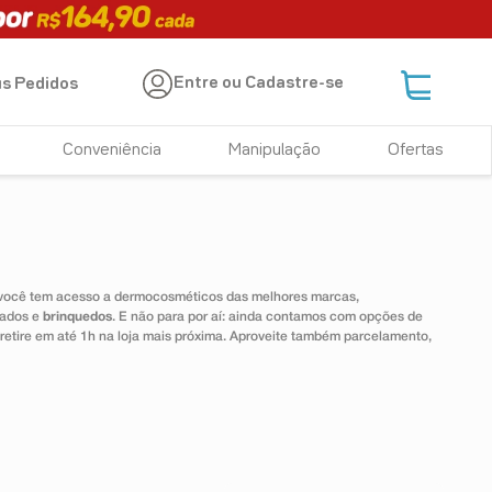
Entre ou Cadastre-se
s Pedidos
Conveniência
Manipulação
Ofertas
 você tem acesso a dermocosméticos das melhores marcas,
dados e
brinquedos
. E não para por aí: ainda contamos com opções de
 retire em até 1h na loja mais próxima. Aproveite também parcelamento,