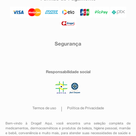
Segurança
Responsabilidade social
Termos de uso
Política de Privacidade
Bem-vindo à Drogal! Aqui, você encontra uma seleção completa de
medicamentos
,
dermocosméticos e produtos de beleza
,
higiene pessoal
,
mamãe
e bebê
,
conveniência
e muito mais, para atender suas necessidades de saúde e