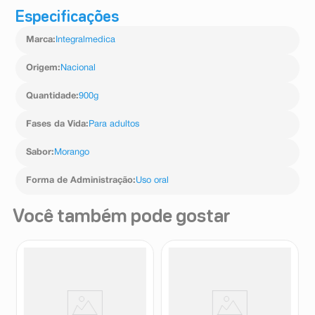
Especificações
Marca
:
Integralmedica
Origem
:
Nacional
Quantidade
:
900g
Fases da Vida
:
Para adultos
Sabor
:
Morango
Forma de Administração
:
Uso oral
Você também pode gostar