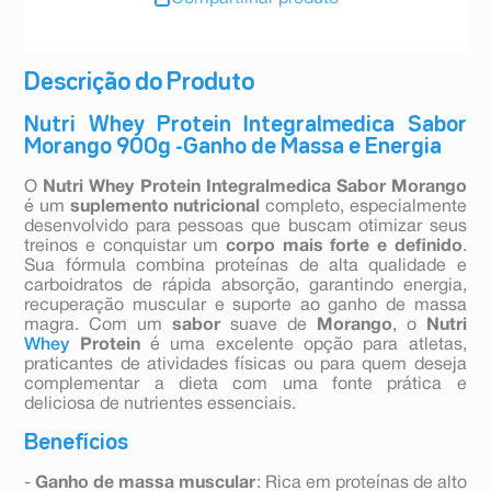
Descrição do Produto
Nutri Whey Protein Integralmedica Sabor
Morango 900g -Ganho de Massa e Energia
O
Nutri Whey Protein Integralmedica Sabor Morango
é um
suplemento nutricional
completo, especialmente
desenvolvido para pessoas que buscam otimizar seus
treinos e conquistar um
corpo mais forte e definido
.
Sua fórmula combina proteínas de alta qualidade e
carboidratos de rápida absorção, garantindo energia,
recuperação muscular e suporte ao ganho de massa
magra. Com um
sabor
suave de
Morango
, o
Nutri
Whey
Protein
é uma excelente opção para atletas,
praticantes de atividades físicas ou para quem deseja
complementar a dieta com uma fonte prática e
deliciosa de nutrientes essenciais.
Benefícios
-
Ganho de massa muscular
: Rica em proteínas de alto