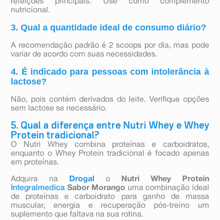
refeições principais. Use como complemento
nutricional.
3. Qual a quantidade ideal de consumo diário?
A recomendação padrão é 2 scoops por dia, mas pode
variar de acordo com suas necessidades.
4. É indicado para pessoas com intolerância à
lactose?
Não, pois contém derivados do leite. Verifique opções
sem lactose se necessário.
5. Qual a diferença entre Nutri Whey e Whey
Protein tradicional?
O Nutri Whey combina proteínas e carboidratos,
enquanto o Whey Protein tradicional é focado apenas
em proteínas.
Adquira na
Drogal
o
Nutri Whey Protein
Integralmedica
Sabor Morango
uma combinação ideal
de proteínas e carboidrato para ganho de massa
muscular, energia e recuperação pós-treino um
suplemento que faltava na sua rotina.