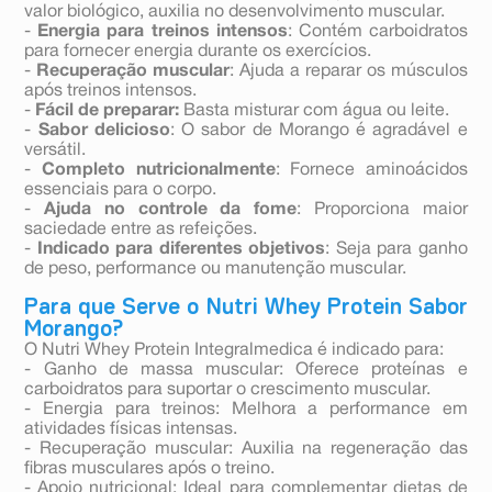
valor biológico, auxilia no desenvolvimento muscular.
-
Energia para treinos intensos
: Contém carboidratos
para fornecer energia durante os exercícios.
-
Recuperação muscular
: Ajuda a reparar os músculos
após treinos intensos.
-
Fácil de preparar:
Basta misturar com água ou leite.
-
Sabor delicioso
: O sabor de Morango é agradável e
versátil.
-
Completo nutricionalmente
: Fornece aminoácidos
essenciais para o corpo.
-
Ajuda no controle da fome
: Proporciona maior
saciedade entre as refeições.
-
Indicado para diferentes objetivos
: Seja para ganho
de peso, performance ou manutenção muscular.
Para que Serve o Nutri Whey Protein Sabor
Morango?
O Nutri Whey Protein Integralmedica é indicado para:
- Ganho de massa muscular: Oferece proteínas e
carboidratos para suportar o crescimento muscular.
- Energia para treinos: Melhora a performance em
atividades físicas intensas.
- Recuperação muscular: Auxilia na regeneração das
fibras musculares após o treino.
- Apoio nutricional: Ideal para complementar dietas de