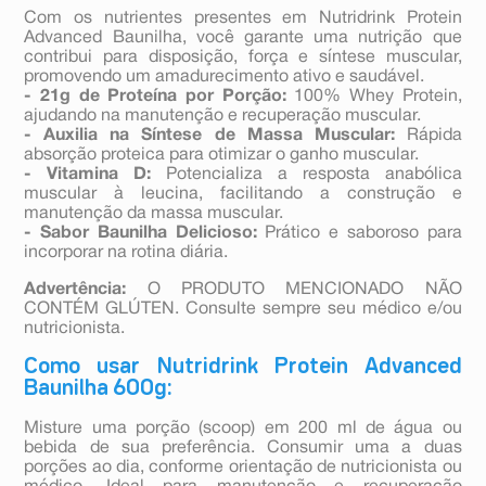
Com os nutrientes presentes em Nutridrink Protein
Advanced Baunilha, você garante uma nutrição que
contribui para disposição, força e síntese muscular,
promovendo um amadurecimento ativo e saudável.
- 21g de Proteína por Porção:
100% Whey Protein,
ajudando na manutenção e recuperação muscular.
- Auxilia na Síntese de Massa Muscular:
Rápida
absorção proteica para otimizar o ganho muscular.
- Vitamina D:
Potencializa a resposta anabólica
muscular à leucina, facilitando a construção e
manutenção da massa muscular.
- Sabor Baunilha Delicioso:
Prático e saboroso para
incorporar na rotina diária.
Advertência:
O PRODUTO MENCIONADO NÃO
CONTÉM GLÚTEN. Consulte sempre seu médico e/ou
nutricionista.
Como usar Nutridrink Protein Advanced
Baunilha 600g:
Misture uma porção (scoop) em 200 ml de água ou
bebida de sua preferência. Consumir uma a duas
porções ao dia, conforme orientação de nutricionista ou