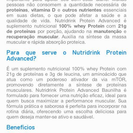
pessoas não consomem a quantidade necessária de
proteínas
,
vitamina D
e
outros nutrientes
essenciais
em suas dietas, o que pode afetar a saúde e a
qualidade de vida. Nutridrink Protein Advanced é
suplemento nutricional
100% whey Protein
com
21g
de proteínas
por porção, ajudando na
manutenção
e
recuperação muscular
. Auxilia na síntese da massa
muscular e rápida absorção proteica.
Para que serve o Nutridrink Protein
Advanced?
É um suplemento nutricional 100% whey Protein com
21g de proteínas e 3g de leucina, um aminoácido que
atua como um poderoso ativador da via mTOR,
promovendo diretamente a síntese de proteínas
musculares. Nutridrink Protein Advanced Baunilha é
formulado para fornecer uma nutrição eficaz, ideal para
quem busca maximizar a performance muscular. Sua
fórmula prática e saborosa é perfeita para incorporar na
rotina diária, oferecendo uma escolha deliciosa para
quem deseja manter-se ativo e saudável.
Benefícios