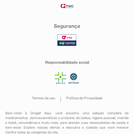
Segurança
Responsabilidade social
Termos de uso
Política de Privacidade
Bem-vindo à Drogal! Aqui, você encontra uma seleção completa de
medicamentos
,
dermocosméticos e produtos de beleza
,
higiene pessoal
,
mamãe
e bebê
,
conveniência
e muito mais, para atender suas necessidades de saúde e
bem-estar. Explore nossas ofertas e descubra o cuidado que você merece!
Confira todas as categorias do site.