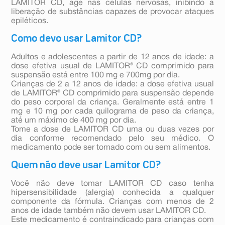
LAMITOR CD, age nas células nervosas, inibindo a
liberação de substâncias capazes de provocar ataques
epiléticos.
Como devo usar Lamitor CD?
Adultos e adolescentes a partir de 12 anos de idade: a
dose efetiva usual de LAMITOR® CD comprimido para
suspensão está entre 100 mg e 700mg por dia.
Crianças de 2 a 12 anos de idade: a dose efetiva usual
de LAMITOR® CD comprimido para suspensão depende
do peso corporal da criança. Geralmente está entre 1
mg e 10 mg por cada quilograma de peso da criança,
até um máximo de 400 mg por dia.
Tome a dose de LAMITOR CD uma ou duas vezes por
dia conforme recomendado pelo seu médico. O
medicamento pode ser tomado com ou sem alimentos.
Quem não deve usar Lamitor CD?
Você não deve tomar LAMITOR CD caso tenha
hipersensibilidade (alergia) conhecida a qualquer
componente da fórmula. Crianças com menos de 2
anos de idade também não devem usar LAMITOR CD.
Este medicamento é contraindicado para crianças com