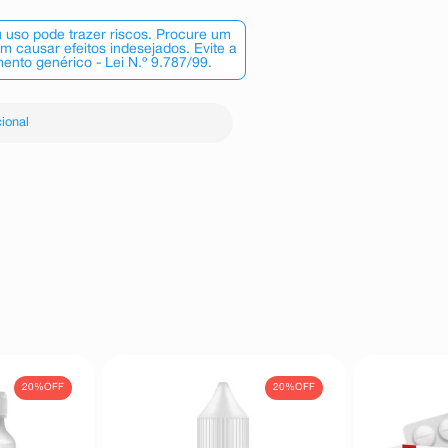
 uso pode trazer riscos. Procure um
 causar efeitos indesejados. Evite a
nto genérico - Lei N.º 9.787/99.
ional
20%
OFF
20%
OFF