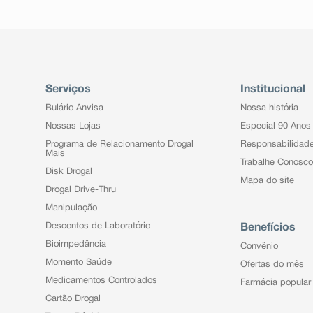
Serviços
Institucional
Bulário Anvisa
Nossa história
Nossas Lojas
Especial 90 Anos
Programa de Relacionamento Drogal
Responsabilidad
Mais
Trabalhe Conosco
Disk Drogal
Mapa do site
Drogal Drive-Thru
Manipulação
Descontos de Laboratório
Benefícios
Bioimpedância
Convênio
Momento Saúde
Ofertas do mês
Medicamentos Controlados
Farmácia popular
Cartão Drogal