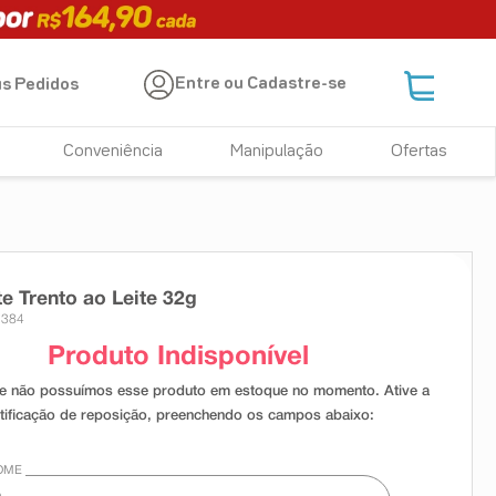
Entre ou Cadastre-se
s Pedidos
Conveniência
Manipulação
Ofertas
e Trento ao Leite 32g
7384