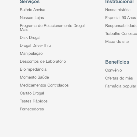
Serviços
Institucional
Bulário Anvisa
Nossa história
Nossas Lojas
Especial 90 Anos
Programa de Relacionamento Drogal
Responsabilidad
Mais
Trabalhe Conosco
Disk Drogal
Mapa do site
Drogal Drive-Thru
Manipulação
Descontos de Laboratório
Benefícios
Bioimpedância
Convênio
Momento Saúde
Ofertas do mês
Medicamentos Controlados
Farmácia popular
Cartão Drogal
Testes Rápidos
Fornecedores