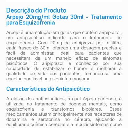
Descrição do Produto
Arpejo 20mg/ml Gotas 30ml - Tratamento
para Esquizofrenia
Arpejo é uma solução em gotas que contém aripiprazol,
um antipsicótico indicado para o tratamento de
esquizofrenia. Com 20mg de aripiprazol por mililitro,
cada frasco de 30ml oferece uma dosagem precisa e
fácil de administrar, ideal para pacientes que
necessitam de um manejo eficaz de sintomas
psicóticos. O aripiprazol é conhecido por sua
capacidade de estabilizar o humor e melhorar a
qualidade de vida dos pacientes, tornando-se uma
escolha confiável na psiquiatria moderna.
Características do Antipsicótico
A classe dos antipsicóticos, à qual Arpejo pertence, é
utilizada no tratamento de doenças mentais, como
esquizofrenia e transtornos bipolares. Esses
medicamentos atuam principalmente nos receptores de
dopamina e serotonina no cérebro, ajudando a
equilibrar a química cerebral e a reduzir sintomas como