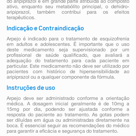
do aripiprazol é em grande parte atribuída ao composto
ativo, enquanto seu metabólito principal, o dehidro-
aripiprazol, também contribui para os efeitos
terapêuticos.
Indicação e Contraindicação
Arpejo é indicado para o tratamento de esquizofrenia
em adultos e adolescentes. É importante que o uso
deste medicamento seja supervisionado por um
profissional de saúde qualificado, que avaliará a
adequação do tratamento para cada paciente em
particular. Este medicamento não deve ser utilizado por
pacientes com histórico de hipersensibilidade ao
aripiprazol ou a qualquer componente da fórmula.
Instruções de uso
Arpejo deve ser administrado conforme a orientação
médica. A dosagem inicial geralmente é de 10mg a
15mg por dia, podendo ser ajustada conforme a
resposta do paciente ao tratamento. As gotas podem
ser diluídas em água ou administradas diretamente na
boca. É essencial seguir as recomendações do médico
para garantir a eficácia e segurança do tratamento.