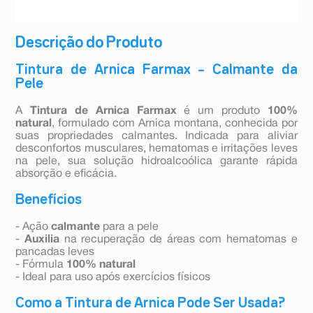
Descrição do Produto
Tintura de Arnica Farmax – Calmante da
Pele
A
Tintura de Arnica Farmax
é um produto
100%
natural
, formulado com Arnica montana, conhecida por
suas propriedades calmantes. Indicada para aliviar
desconfortos musculares, hematomas e irritações leves
na pele, sua solução hidroalcoólica garante rápida
absorção e eficácia.
Benefícios
- Ação
calmante
para a pele
-
Auxilia
na recuperação de áreas com hematomas e
pancadas leves
- Fórmula
100% natural
- Ideal para uso após exercícios físicos
Como a Tintura de Arnica Pode Ser Usada?