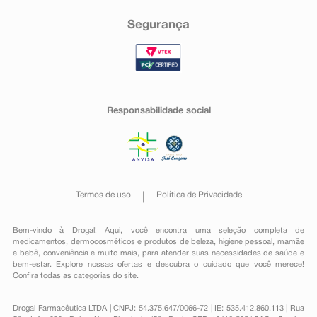
Segurança
Responsabilidade social
Termos de uso
Política de Privacidade
Bem-vindo à Drogal! Aqui, você encontra uma seleção completa de
medicamentos
,
dermocosméticos e produtos de beleza
,
higiene pessoal
,
mamãe
e bebê
,
conveniência
e muito mais, para atender suas necessidades de saúde e
bem-estar. Explore nossas ofertas e descubra o cuidado que você merece!
Confira todas as categorias do site.
Drogal Farmacêutica LTDA | CNPJ: 54.375.647/0066-72 | IE: 535.412.860.113 | Rua