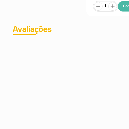
Co
Avaliações