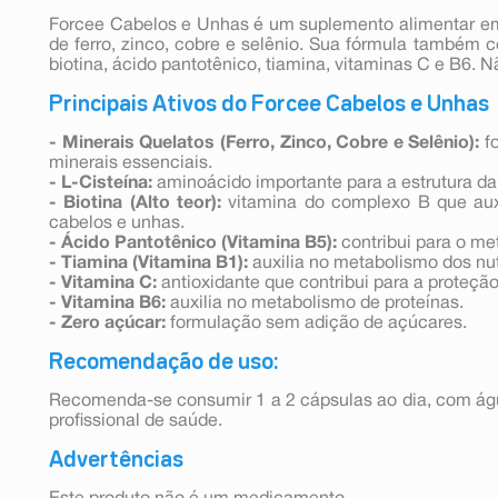
Forcee Cabelos e Unhas é um suplemento alimentar e
de ferro, zinco, cobre e selênio. Sua fórmula também c
biotina, ácido pantotênico, tiamina, vitaminas C e B6. 
Principais Ativos do Forcee Cabelos e Unhas
- Minerais Quelatos (Ferro, Zinco, Cobre e Selênio):
fo
minerais essenciais.
- L-Cisteína:
aminoácido importante para a estrutura da
- Biotina (Alto teor):
vitamina do complexo B que aux
cabelos e unhas.
- Ácido Pantotênico (Vitamina B5):
contribui para o me
- Tiamina (Vitamina B1):
auxilia no metabolismo dos nut
- Vitamina C:
antioxidante que contribui para a proteção 
- Vitamina B6:
auxilia no metabolismo de proteínas.
- Zero açúcar:
formulação sem adição de açúcares.
Recomendação de uso:
Recomenda-se consumir 1 a 2 cápsulas ao dia, com ág
profissional de saúde.
Advertências