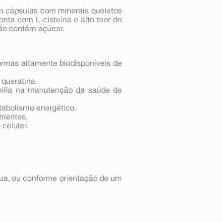
m cápsulas com minerais quelatos
onta com L-cisteína e alto teor de
Não contém açúcar.
rmas altamente biodisponíveis de
 queratina.
ilia na manutenção da saúde de
tabolismo energético.
rientes.
celular.
ua, ou conforme orientação de um