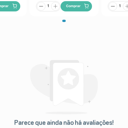
mprar
Comprar
Parece que ainda não há avaliações!