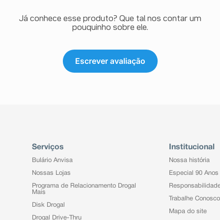
Já conhece esse produto? Que tal nos contar um
pouquinho sobre ele.
Escrever avaliação
Serviços
Institucional
Bulário Anvisa
Nossa história
Nossas Lojas
Especial 90 Anos
Programa de Relacionamento Drogal
Responsabilidad
Mais
Trabalhe Conosco
Disk Drogal
Mapa do site
Drogal Drive-Thru