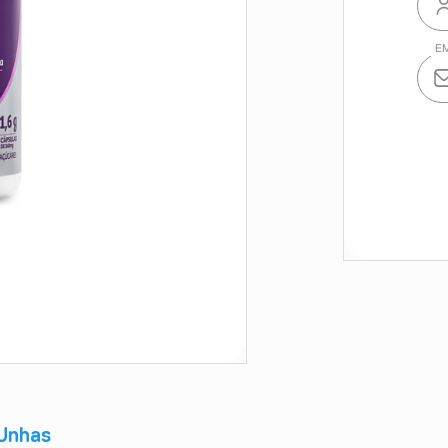
 Unhas