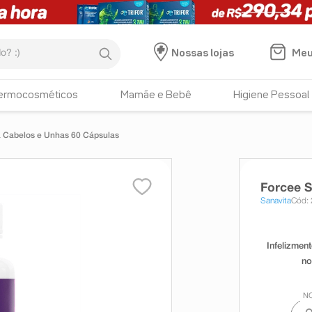
:)
Meu
Nossas lojas
ermocosméticos
Mamãe e Bebê
Higiene Pessoal
a Cabelos e Unhas 60 Cápsulas
Forcee S
Sanavita
Cód: