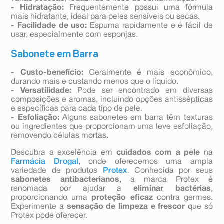
- Hidratação:
Frequentemente possui uma fórmula
mais hidratante, ideal para peles sensíveis ou secas.
- Facilidade de uso:
Espuma rapidamente e é fácil de
usar, especialmente com esponjas.
Sabonete em Barra
- Custo-benefício:
Geralmente é mais econômico,
durando mais e custando menos que o líquido.
- Versatilidade:
Pode ser encontrado em diversas
composições e aromas, incluindo opções antissépticas
e específicas para cada tipo de pele.
- Esfoliação:
Alguns sabonetes em barra têm texturas
ou ingredientes que proporcionam uma leve esfoliação,
removendo células mortas.
Descubra a excelência em
cuidados com a pele
na
Farmácia Drogal
, onde oferecemos uma ampla
variedade de produtos
Protex
. Conhecida por seus
sabonetes antibacterianos
, a marca Protex é
renomada por ajudar a
eliminar bactérias
,
proporcionando uma
proteção eficaz
contra germes.
Experimente a
sensação de limpeza e frescor
que só
Protex pode oferecer.