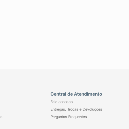
Central de Atendimento
Fale conosco
Entregas, Trocas e Devoluções
es
Perguntas Frequentes