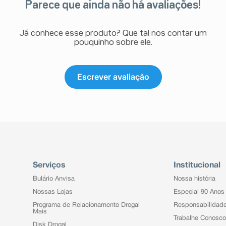
Parece que ainda não há avaliações!
mada superior da pele), retenção
aumento da mama), comportamento
tar)*
Já conhece esse produto? Que tal nos contar um
pouquinho sobre ele.
êutico o aparecimento de reações
ambém à empresa através do seu
Escrever avaliação
Serviços
Institucional
Bulário Anvisa
Nossa história
Nossas Lojas
Especial 90 Anos
Programa de Relacionamento Drogal
Responsabilidad
Mais
Trabalhe Conosco
Disk Drogal