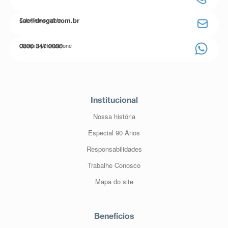
Entre em contato
sac@drogal.com.br
Compre pelo telefone
0800 347 0000
Institucional
Nossa história
Especial 90 Anos
Responsabilidades
Trabalhe Conosco
Mapa do site
Benefícios