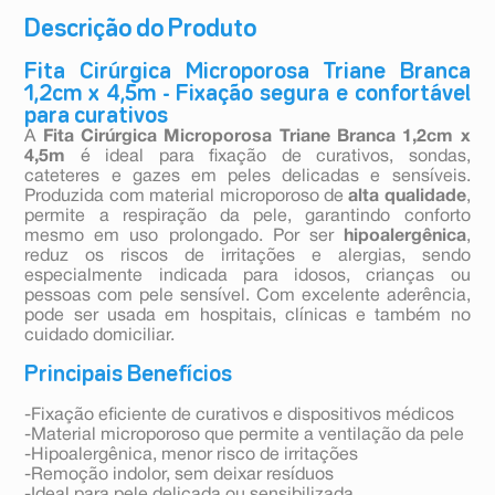
Descrição do Produto
Fita Cirúrgica Microporosa Triane Branca
1,2cm x 4,5m - Fixação segura e confortável
para curativos
A
Fita Cirúrgica Microporosa Triane Branca 1,2cm x
4,5m
é ideal para fixação de curativos, sondas,
cateteres e gazes em peles delicadas e sensíveis.
Produzida com material microporoso de
alta qualidade
,
permite a respiração da pele, garantindo conforto
mesmo em uso prolongado. Por ser
hipoalergênica
,
reduz os riscos de irritações e alergias, sendo
especialmente indicada para idosos, crianças ou
pessoas com pele sensível. Com excelente aderência,
pode ser usada em hospitais, clínicas e também no
cuidado domiciliar.
Principais Benefícios
-Fixação eficiente de curativos e dispositivos médicos
-Material microporoso que permite a ventilação da pele
-Hipoalergênica, menor risco de irritações
-Remoção indolor, sem deixar resíduos