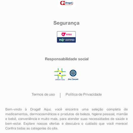
Segurança
Responsabilidade social
Termos de uso
Política de Privacidade
Bem-vindo à Drogal! Aqui, você encontra uma seleção completa de
medicamentos
,
dermocosméticos e produtos de beleza
,
higiene pessoal
,
mamãe
e bebê
,
conveniência
e muito mais, para atender suas necessidades de saúde e
bem-estar. Explore nossas ofertas e descubra o cuidado que você merece!
Confira todas as categorias do site.