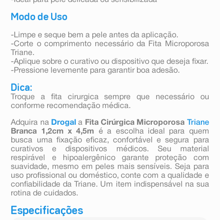
-Ideal para pele delicada ou sensibilizada
Modo de Uso
-Limpe e seque bem a pele antes da aplicação.
-Corte o comprimento necessário da Fita Microporosa
Triane.
-Aplique sobre o curativo ou dispositivo que deseja fixar.
-Pressione levemente para garantir boa adesão.
Dica:
Troque a fita cirurgica sempre que necessário ou
conforme recomendação médica.
Adquira na
Drogal
a
Fita Cirúrgica Microporosa
Triane
Branca 1,2cm x 4,5m
é a escolha ideal para quem
busca uma fixação eficaz, confortável e segura para
curativos e dispositivos médicos. Seu material
respirável e hipoalergênico garante proteção com
suavidade, mesmo em peles mais sensíveis. Seja para
uso profissional ou doméstico, conte com a qualidade e
confiabilidade da Triane. Um item indispensável na sua
rotina de cuidados.
Especificações