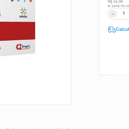
R$ 54,09
s/ juros no c
-