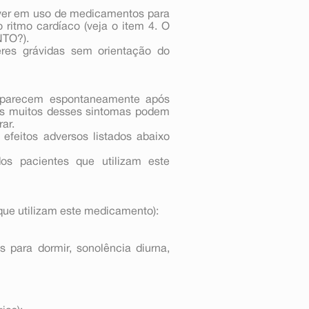
iver em uso de medicamentos para
 ritmo cardíaco (veja o item 4. O
TO?).
res grávidas sem orientação do
aparecem espontaneamente após
pois muitos desses sintomas podem
ar.
efeitos adversos listados abaixo
 pacientes que utilizam este
ue utilizam este medicamento):
s para dormir, sonolência diurna,