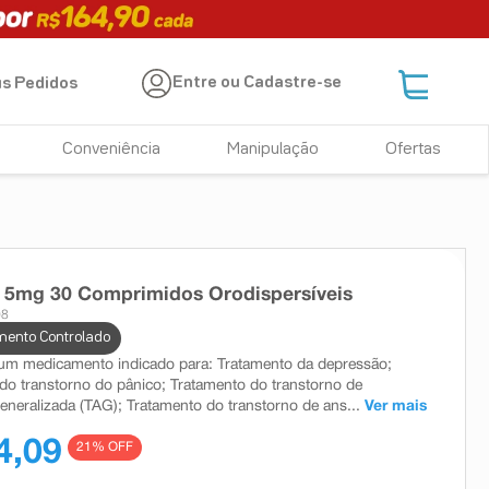
Entre ou Cadastre-se
s Pedidos
Conveniência
Manipulação
Ofertas
 5mg 30 Comprimidos Orodispersíveis
08
ento Controlado
um medicamento indicado para: Tratamento da depressão;
do transtorno do pânico; Tratamento do transtorno de
eneralizada (TAG); Tratamento do transtorno de ans...
Ver mais
4,09
21
% OFF