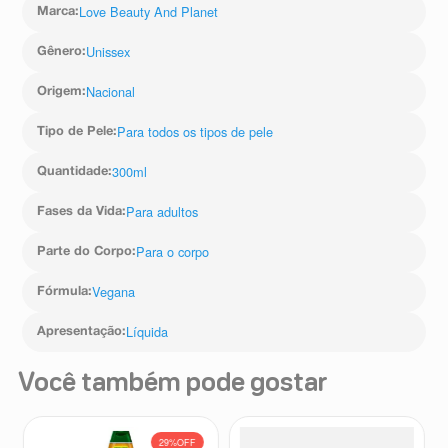
Love Beauty And Planet
Marca
:
Unissex
Gênero
:
Nacional
Origem
:
Para todos os tipos de pele
Tipo de Pele
:
300ml
Quantidade
:
Para adultos
Fases da Vida
:
Para o corpo
Parte do Corpo
:
Vegana
Fórmula
:
Líquida
Apresentação
:
Você também pode gostar
29%
OFF