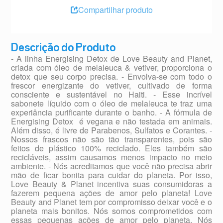
Compartilhar produto
Descrição do Produto
- A linha Energising Detox de Love Beauty and Planet,
criada com óleo de melaleuca & vetiver, proporciona o
detox que seu corpo precisa. - Envolva-se com todo o
frescor energizante do vetiver, cultivado de forma
consciente e sustentável no Haiti. - Esse incrível
sabonete líquido com o óleo de melaleuca te traz uma
experiância purificante durante o banho. - A fórmula de
Energising Detox é vegana e não testada em animais.
Além disso, é livre de Parabenos, Sulfatos e Corantes. -
Nossos frascos não são tão transparentes, pois são
feitos de plástico 100% reciclado. Eles também são
recicláveis, assim causamos menos impacto no meio
ambiente. - Nós acreditamos que você não precisa abrir
mão de ficar bonita para cuidar do planeta. Por isso,
Love Beauty & Planet incentiva suas consumidoras a
fazerem pequena ações de amor pelo planeta! Love
Beauty and Planet tem por compromisso deixar você e o
planeta mais bonitos. Nós somos comprometidos com
essas pequenas ações de amor pelo planeta. Nós