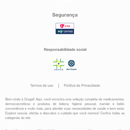
Segurança
Responsabilidade social
Termos de uso
Política de Privacidade
Bem-vindo à Drogal! Aqui, você encontra uma seleção completa de
medicamentos
,
dermocosméticos e produtos de beleza
,
higiene pessoal
,
mamãe e bebê
,
conveniência
e muito mais, para atender suas necessidades de saúde e bem-estar.
Explore nossas ofertas e descubra o cuidado que você merece!
Confira todas as
categorias do site.