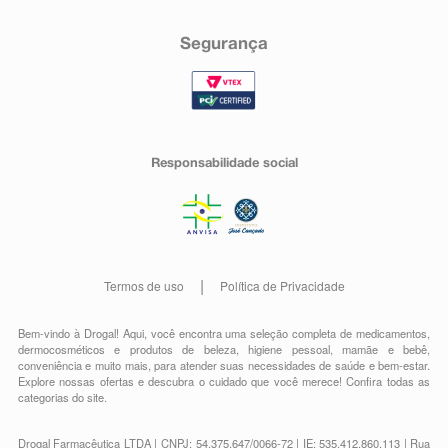
Segurança
Responsabilidade social
Termos de uso
Política de Privacidade
Bem-vindo à Drogal! Aqui, você encontra uma seleção completa de
medicamentos
,
dermocosméticos e produtos de beleza
,
higiene pessoal
,
mamãe e bebê
,
conveniência
e muito mais, para atender suas necessidades de saúde e bem-estar.
Explore nossas ofertas e descubra o cuidado que você merece!
Confira todas as
categorias do site.
Drogal Farmacêutica LTDA | CNPJ: 54.375.647/0066-72 | IE: 535.412.860.113 | Rua