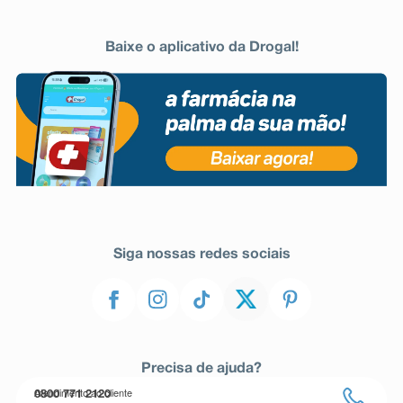
Baixe o aplicativo da Drogal!
Siga nossas redes sociais
Precisa de ajuda?
Atendimento ao cliente
0800 771 2120