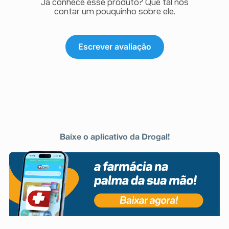
Já conhece esse produto? Que tal nos
contar um pouquinho sobre ele.
Escrever avaliação
Baixe o aplicativo da Drogal!