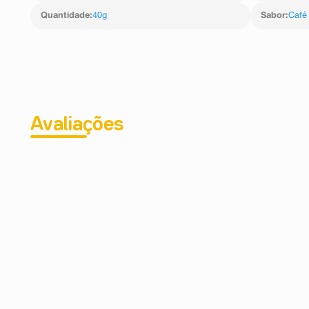
Quantidade
:
40g
Sabor
:
Café
Avaliações