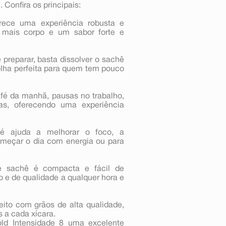
Confira os principais:
rece uma experiência robusta e
mais corpo e um sabor forte e
e preparar, basta dissolver o sachê
olha perfeita para quem tem pouco
afé da manhã, pausas no trabalho,
, oferecendo uma experiência
fé ajuda a melhorar o foco, a
omeçar o dia com energia ou para
de sachê é compacta e fácil de
o e de qualidade a qualquer hora e
ito com grãos de alta qualidade,
 a cada xícara.
ld Intensidade 8 uma excelente