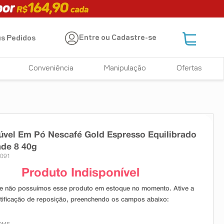
Entre ou Cadastre-se
s Pedidos
Conveniência
Manipulação
Ofertas
úvel Em Pó Nescafé Gold Espresso Equilibrado
ade 8 40g
9091