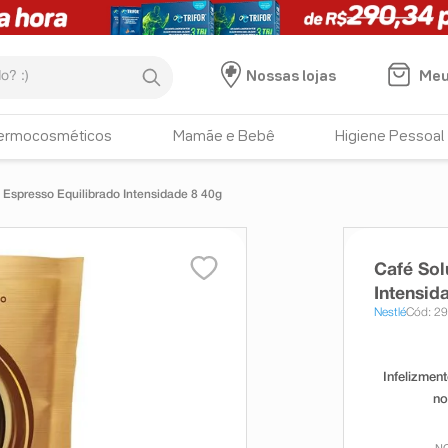
:)
Meu
Nossas lojas
ermocosméticos
Mamãe e Bebê
Higiene Pessoal
Espresso Equilibrado Intensidade 8 40g
Café Sol
Intensid
Nestlé
Cód: 2