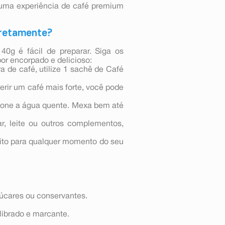
 uma experiência de café premium
rretamente?
40g é fácil de preparar. Siga os
or encorpado e delicioso:
a de café, utilize 1 sachê de Café
erir um café mais forte, você pode
cione a água quente. Mexa bem até
ar, leite ou outros complementos,
feito para qualquer momento do seu
úcares ou conservantes.
librado e marcante.